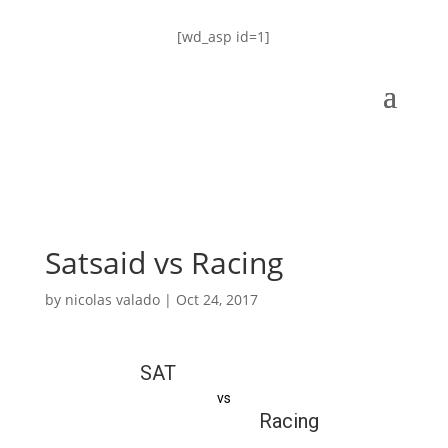
[wd_asp id=1]
Satsaid vs Racing
by
nicolas valado
|
Oct 24, 2017
SAT
vs
Racing