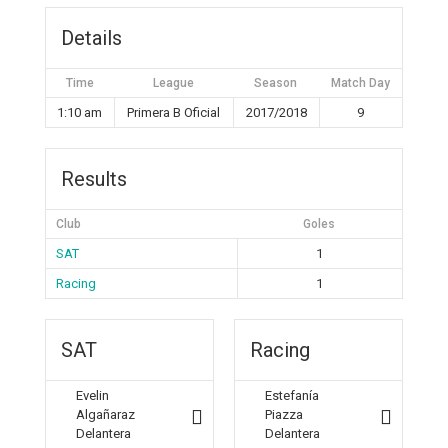
Details
Time
League
Season
Match Day
1:10 am
Primera B Oficial
2017/2018
9
Results
Club
Goles
SAT
1
Racing
1
SAT
Racing
Evelin
Estefanía
Algañaraz
Piazza
Delantera
Delantera