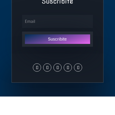
Suscribite
Suscribite