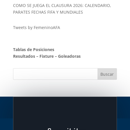
COMO SE JUEGA EL CLAUSURA 2026: CALENDARIO,
PARATES FECHAS FIFA Y MUNDIALES
Tweets by FemeninoAFA
Tablas de Posiciones
Resultados
–
Fixture
–
Goleadoras