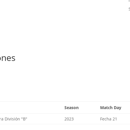
ones
Season
Match Day
a División "B"
2023
Fecha 21