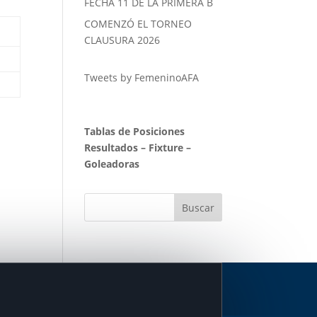
FECHA 11 DE LA PRIMERA B
COMENZÓ EL TORNEO
CLAUSURA 2026
Tweets by FemeninoAFA
Tablas de Posiciones
Resultados
–
Fixture
–
Goleadoras