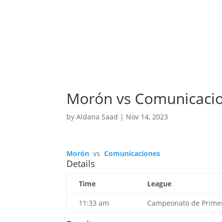
Morón vs Comunicaci
by
Aldana Saad
|
Nov 14, 2023
Morón
vs
Comunicaciones
Details
Time
League
11:33 am
Campeonato de Primer