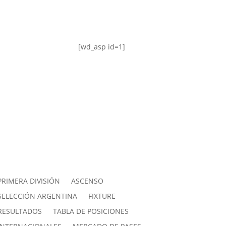
[wd_asp id=1]
PRIMERA DIVISIÓN
ASCENSO
SELECCIÓN ARGENTINA
FIXTURE
RESULTADOS
TABLA DE POSICIONES