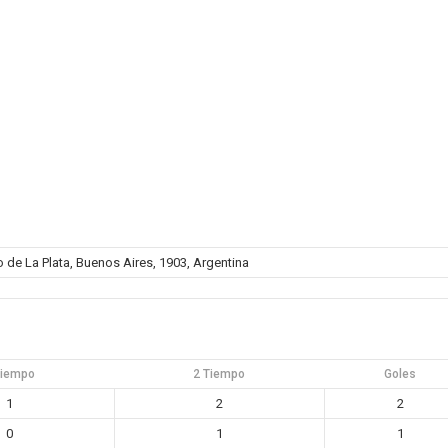
o de La Plata, Buenos Aires, 1903, Argentina
Tiempo
2 Tiempo
Goles
1
2
2
0
1
1