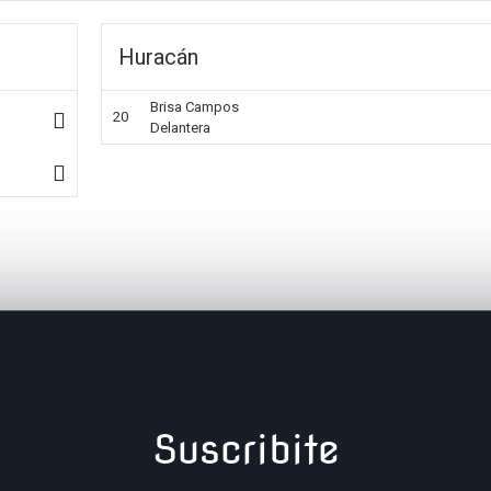
Huracán
Brisa Campos
20
Delantera
Suscribite