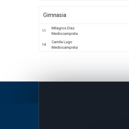
Gimnasia
Milagros Díaz
11
Mediocampista
Camila Lugo
14
Mediocampista