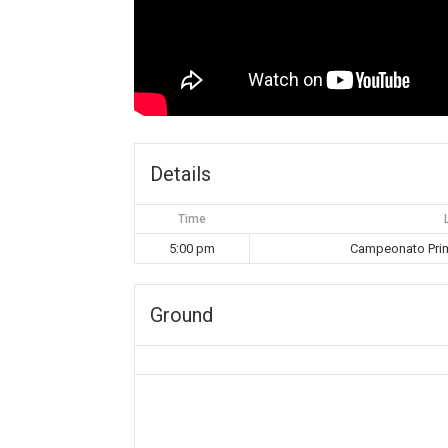
Details
Time
5:00 pm
Campeonato Prim
Ground