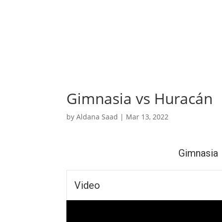
Gimnasia vs Huracán
by
Aldana Saad
|
Mar 13, 2022
Gimnasia
Video