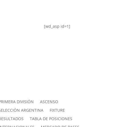
[wd_asp id=1]
PRIMERA DIVISIÓN
ASCENSO
SELECCIÓN ARGENTINA
FIXTURE
RESULTADOS
TABLA DE POSICIONES