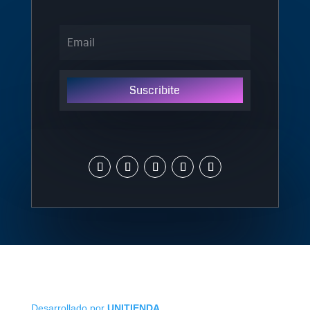
Suscribite
Desarrollado por
UNITIENDA