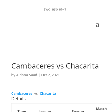
[wd_asp id=1]
Cambaceres vs Chacarita
by
Aldana Saad
|
Oct 2, 2021
Cambaceres
vs
Chacarita
Details
Match
Time
League
Season