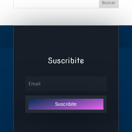
Suscribite
Suscribite