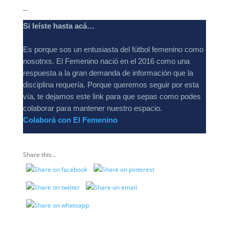
_
Si leíste hasta acá…
Es porque sos un entusiasta del fútbol femenino como
nosotrxs. El Femenino nació en el 2016 como una
respuesta a la gran demanda de información que la
disciplina requería. Porque queremos seguir por esta
vía, te dejamos este link para que sepas como podes
colaborar para mantener nuestro espacio.
Colaborá con El Femenino
Share this...