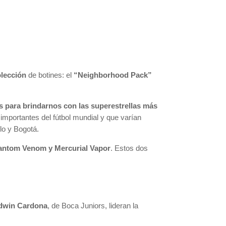
olección
de botines: el
“Neighborhood Pack”
s para brindarnos con las superestrellas más
importantes del fútbol mundial y que varían
lo y Bogotá.
ntom Venom y Mercurial Vapor
. Estos dos
dwin Cardona
, de Boca Juniors, lideran la