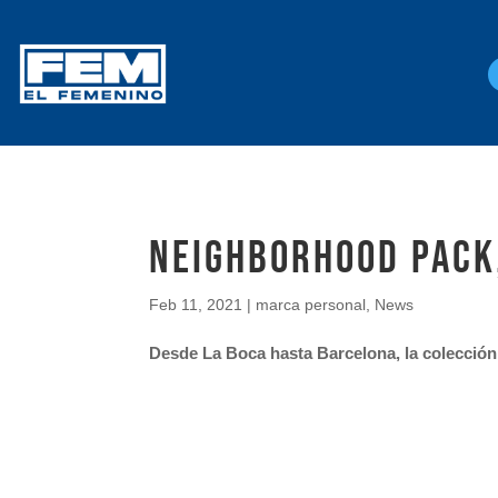
Neighborhood Pack,
Feb 11, 2021
|
marca personal
,
News
Desde La Boca hasta Barcelona, la colección d