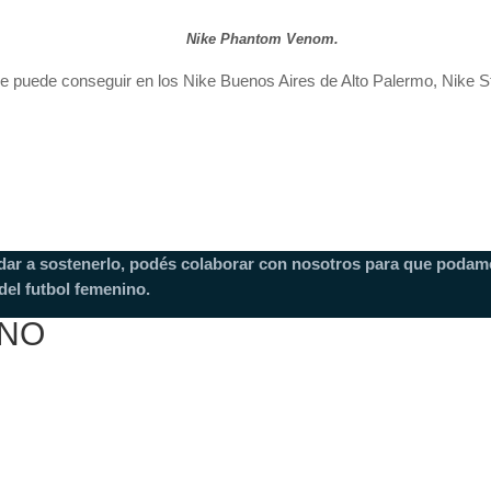
Nike Phantom Venom.
l se puede conseguir en los Nike Buenos Aires de Alto Palermo, Nike S
dar a sostenerlo, podés colaborar con nosotros para que podam
el futbol femenino.
INO