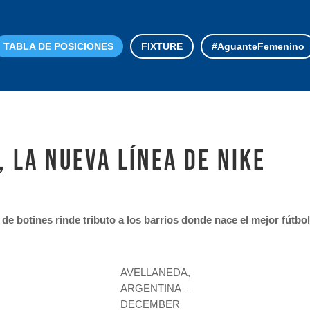
TABLA DE POSICIONES
FIXTURE
#AguanteFemenino
 la nueva línea de Nike
e botines rinde tributo a los barrios donde nace el mejor fútbol
AVELLANEDA,
ARGENTINA –
DECEMBER