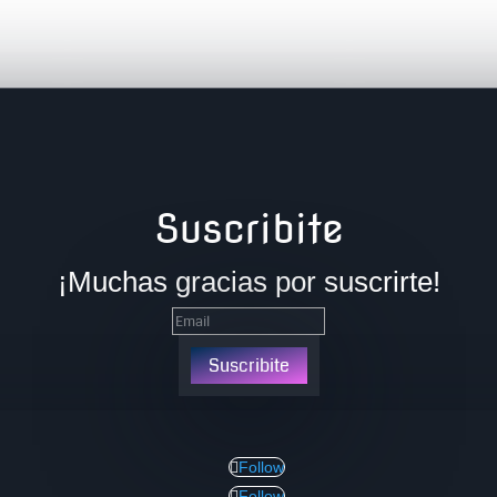
Suscribite
¡Muchas gracias por suscrirte!
Suscribite
Follow
Follow