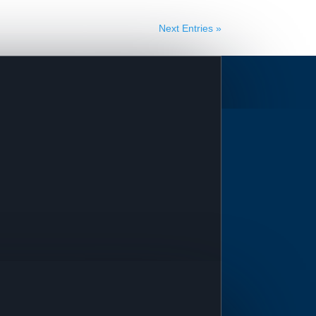
Next Entries »