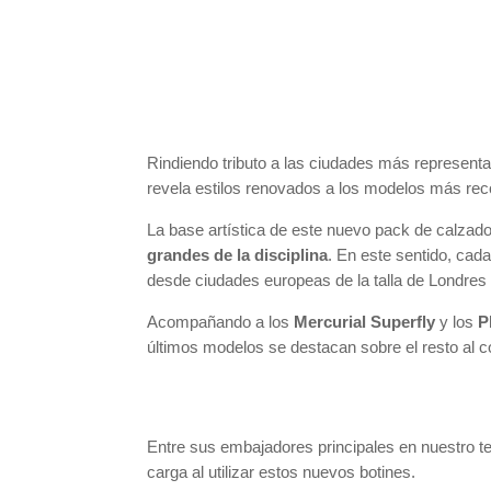
Rindiendo tributo a las ciudades más represent
revela estilos renovados a los modelos más rec
La base artística de este nuevo pack de calzad
grandes de la disciplina
. En este sentido, cad
desde ciudades europeas de la talla de Londres
Acompañando a los
Mercurial Superfly
y los
P
últimos modelos se destacan sobre el resto al c
Entre sus embajadores principales en nuestro ter
carga al utilizar estos nuevos botines.