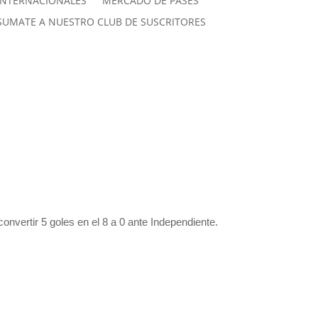
INTERNACIONALES
MERCADO DE PASES
SUMATE A NUESTRO CLUB DE SUSCRITORES
nvertir 5 goles en el 8 a 0 ante Independiente.