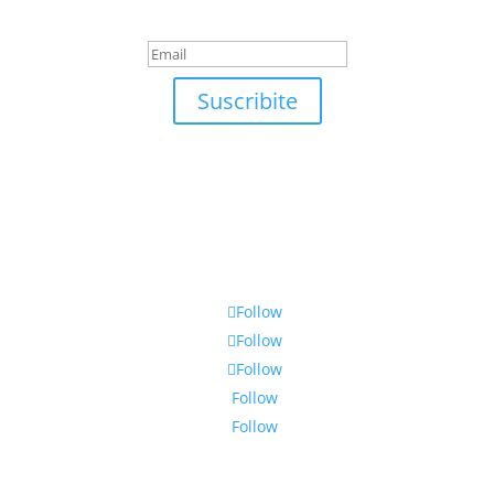
¡Muchas gracias por suscrirte!
Suscribite
Follow
Follow
Follow
Follow
Follow