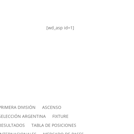
[wd_asp id=1]
PRIMERA DIVISIÓN
ASCENSO
SELECCIÓN ARGENTINA
FIXTURE
RESULTADOS
TABLA DE POSICIONES