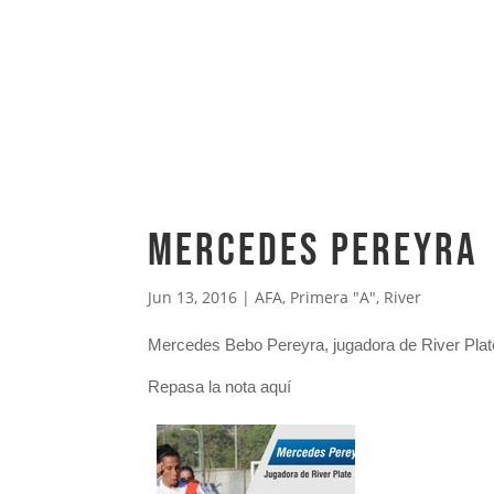
Mercedes Pereyra
Jun 13, 2016
|
AFA
,
Primera "A"
,
River
Mercedes Bebo Pereyra, jugadora de River Plate 
Repasa la nota aquí