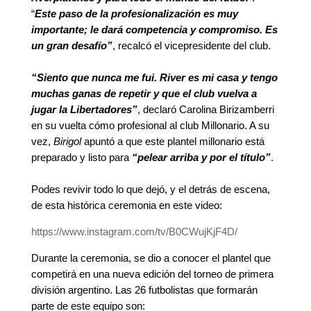
“
Este paso de la profesionalización es muy
importante; le dará competencia y compromiso. Es
un gran desafío”
, recalcó el vicepresidente del club.
“Siento que nunca me fui. River es mi casa y tengo
muchas ganas de repetir y que el club vuelva a
jugar la Libertadores”
, declaró Carolina Birizamberri
en su vuelta cómo profesional al club Millonario. A su
vez,
Birigol
apuntó a que este plantel millonario está
preparado y listo para
“pelear arriba y por el título”
.
Podes revivir todo lo que dejó, y el detrás de escena,
de esta histórica ceremonia en este video:
https://www.instagram.com/tv/B0CWujKjF4D/
Durante la ceremonia, se dio a conocer el plantel que
competirá en una nueva edición del torneo de primera
división argentino. Las 26 futbolistas que formarán
parte de este equipo son: