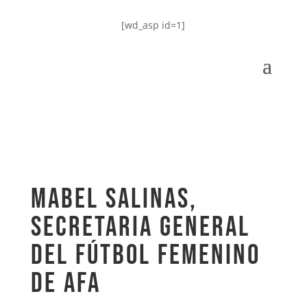
[wd_asp id=1]
Mabel Salinas,
Secretaria General
del Fútbol Femenino
de AFA