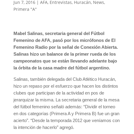
Jun 7, 2016
|
AFA
,
Entrevistas
,
Huracán
,
News
,
Primera "A"
Mabel Salinas, secretaria general del Fútbol
Femenino de AFA, pasó por los micrófonos de El
Femenino Radio por la señal de Conexión Abierta.
Salinas hizo un balance de la primer rueda de los
campeonatos que se están llevando adelante bajo
la órbita de la casa madre del fútbol argentino.
Salinas, también delegada del Club Atlético Huracán,
hizo un repaso por el esfuerzo que hacen los distintos
clubes que participan de la actividad en pos de
jerarquizar la misma. La secretaria general de la mesa
del fútbol femenino señaló además: “Dividir el torneo
en dos categorías (Primera A y Primera B) fue un gran
acierto”. “Desde la temporada 2012 que veníamos con
la intención de hacerlo” agregó.