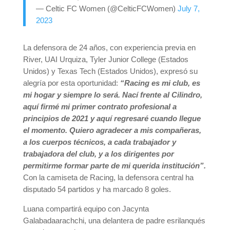
— Celtic FC Women (@CelticFCWomen)
July 7,
2023
La defensora de 24 años, con experiencia previa en
River, UAI Urquiza, Tyler Junior College (Estados
Unidos) y Texas Tech (Estados Unidos), expresó su
alegría por esta oportunidad:
“Racing es mi club, es
mi hogar y siempre lo será. Nací frente al Cilindro,
aquí firmé mi primer contrato profesional a
principios de 2021 y aquí regresaré cuando llegue
el momento. Quiero agradecer a mis compañeras,
a los cuerpos técnicos, a cada trabajador y
trabajadora del club, y a los dirigentes por
permitirme formar parte de mi querida institución”.
Con la camiseta de Racing, la defensora central ha
disputado 54 partidos y ha marcado 8 goles.
Luana compartirá equipo con Jacynta
Galabadaarachchi, una delantera de padre esrilanqués