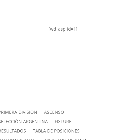
[wd_asp id=1]
PRIMERA DIVISIÓN
ASCENSO
SELECCIÓN ARGENTINA
FIXTURE
RESULTADOS
TABLA DE POSICIONES