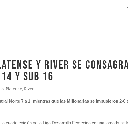
latense y River se consag
 14 y Sub 16
lo
,
Platense
,
River
ntral Norte 7 a 1; mientras que las Millonarias se impusieron 2-0
 cuarta edición de la Liga Desarrollo Femenina en una jornada histó