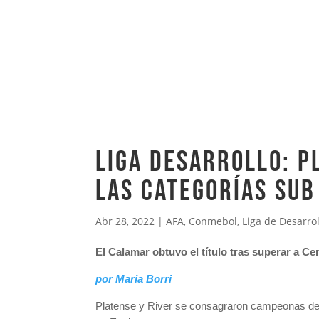
Liga Desarrollo: P
las categorías Sub
Abr 28, 2022
|
AFA
,
Conmebol
,
Liga de Desarrol
El Calamar obtuvo el título tras superar a Ce
por Maria Borri
Platense y River se consagraron campeonas de la