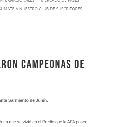
INTERNACIONALES
MERCADO DE PASES
SUMATE A NUESTRO CLUB DE SUSCRITORES
raron campeonas de
 ante Sarmiento de Junín.
rica que se vivió en el Predio que la AFA posee