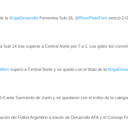
de la
#LigaDesarrollo
Femenina Sub-16,
@RiverPlateFem
venció 2-
ía Sub 14 tras superar a Central Norte por 7 a 1. Los goles los convir
utfem
superó a Central Norte y se quedó con el título de la
#LigaDesar
 2-0 ante Sarmiento de Junín y se quedaron con el trofeo de la cate
iación del Fútbol Argentino a través de Desarrollo AFA y el Consejo