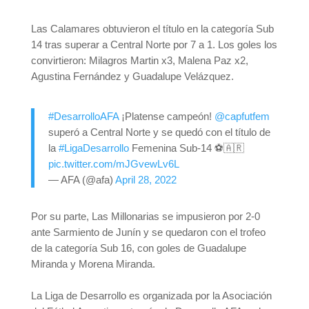
Las Calamares obtuvieron el título en la categoría Sub
14 tras superar a Central Norte por 7 a 1. Los goles los
convirtieron: Milagros Martin x3, Malena Paz x2,
Agustina Fernández y Guadalupe Velázquez.
#DesarrolloAFA
¡Platense campeón!
@capfutfem
superó a Central Norte y se quedó con el título de
la
#LigaDesarrollo
Femenina Sub-14 ⚽️🇦🇷
pic.twitter.com/mJGvewLv6L
— AFA (@afa)
April 28, 2022
Por su parte, Las Millonarias se impusieron por 2-0
ante Sarmiento de Junín y se quedaron con el trofeo
de la categoría Sub 16, con goles de Guadalupe
Miranda y Morena Miranda.
La Liga de Desarrollo es organizada por la Asociación