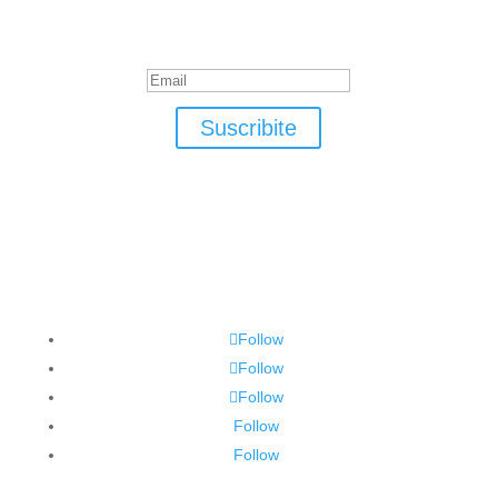
Suscribite
¡Muchas gracias por suscrirte!
Suscribite
Follow
Follow
Follow
Follow
Follow