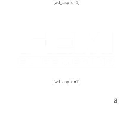
[wd_asp id=1]
[wd_asp id=1]