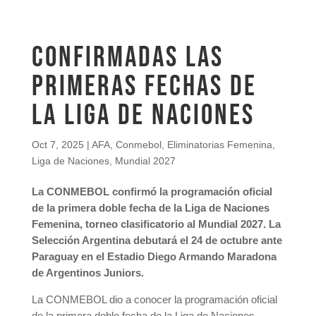
CONFIRMADAS LAS
PRIMERAS FECHAS DE
LA LIGA DE NACIONES
Oct 7, 2025
|
AFA
,
Conmebol
,
Eliminatorias Femenina
,
Liga de Naciones
,
Mundial 2027
La CONMEBOL confirmó la programación oficial
de la primera doble fecha de la Liga de Naciones
Femenina, torneo clasificatorio al Mundial 2027. La
Selección Argentina debutará el 24 de octubre ante
Paraguay en el Estadio Diego Armando Maradona
de Argentinos Juniors.
La CONMEBOL dio a conocer la programación oficial
de la primera doble fecha de la Liga de Naciones