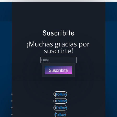
Suscribite
¡Muchas gracias por
suscrirte!
Suscribite
Follow
Follow
Follow
Follow