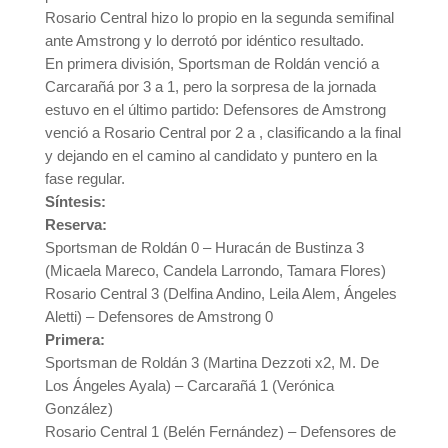
Rosario Central hizo lo propio en la segunda semifinal
ante Amstrong y lo derrotó por idéntico resultado.
En primera división, Sportsman de Roldán venció a
Carcarañá por 3 a 1, pero la sorpresa de la jornada
estuvo en el último partido: Defensores de Amstrong
venció a Rosario Central por 2 a , clasificando a la final
y dejando en el camino al candidato y puntero en la
fase regular.
Síntesis:
Reserva:
Sportsman de Roldán 0 – Huracán de Bustinza 3
(Micaela Mareco, Candela Larrondo, Tamara Flores)
Rosario Central 3 (Delfina Andino, Leila Alem, Ángeles
Aletti) – Defensores de Amstrong 0
Primera:
Sportsman de Roldán 3 (Martina Dezzoti x2, M. De
Los Ángeles Ayala) – Carcarañá 1 (Verónica
González)
Rosario Central 1 (Belén Fernández) – Defensores de