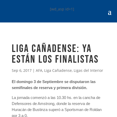
[wd_asp id=1]
LIGA CAÑADENSE: Ya
están los finalistas
Sep 6, 2017
|
AFA
,
Liga Cañadense
,
Ligas del Interior
El domingo 3 de Septiembre se disputaron las
semifinales de reserva y primera división.
La jornada comenzó a las 10.30 hs. en la cancha de
Defensores de Amstrong, donde la reserva de
Huracán de Bustinza superó a Sportsman de Roldan
por 3 a 0.