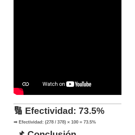
🔢 Efectividad: 73.5%
➡ Efectividad: (278 / 378) × 100 = 73.5%
📌 Conclusión