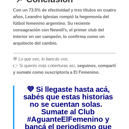
Con un 73.5% de efectividad y tres títulos en cuatro
años, Leandro Iglesias rompió la hegemonía del
fútbol femenino argentino. Su reciente
consagración con Newell’s, el primer club del
interior en ser campeón, lo confirma como un
arquitecto del cambio.
💬
Lo que ves, lo bancás vos.
👉 Si querés más coberturas así,
seguinos, compartí
y sumate como suscriptor/a a El Femenino.
💜 Si llegaste hasta acá,
sabés que estas historias
no se cuentan solas.
Sumate al Club
#AguanteElFemenino
y
bancá el periodismo que