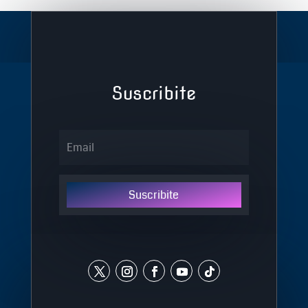
Suscribite
Suscribite