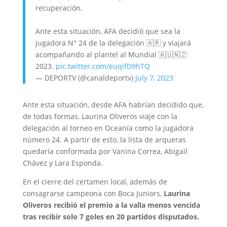
recuperación.
Ante esta situación, AFA decidió que sea la
jugadora N° 24 de la delegación 🇦🇷 y viajará
acompañando al plantel al Mundial 🇦🇺🇳🇿
2023.
pic.twitter.com/euqifD9hTQ
— DEPORTV (@canaldeportv)
July 7, 2023
Ante esta situación, desde AFA habrían decidido que,
de todas formas, Laurina Oliveros viaje con la
delegación al torneo en Oceanía como la jugadora
número 24. A partir de esto, la lista de arqueras
quedaría conformada por Vanina Correa, Abigail
Chávez y Lara Esponda.
En el cierre del certamen local, además de
consagrarse campeona con Boca Juniors,
Laurina
Oliveros recibió el premio a la valla menos vencida
tras recibir solo 7 goles en 20 partidos disputados.