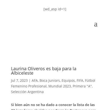
[wd_asp id=1]
Laurina Oliveros es baja para la
Albiceleste
Jul 7, 2023
|
AFA
,
Boca Juniors
,
Equipos
,
FIFA
,
Fútbol
Femenino Profesional
,
Mundial 2023
,
Primera "A"
,
Selección Argentina
Si bien aún no se ha dado a conocer la lista de las