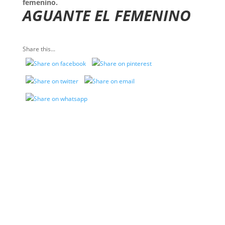
femenino.
AGUANTE EL FEMENINO
Share this...
VER MÁS NOTAS