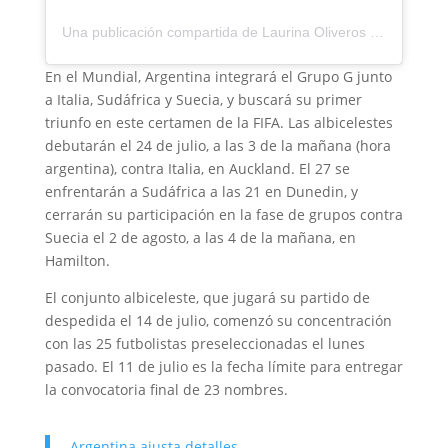
Una publicación compartida de Laurina Oliveros (@lauchioliveros)
En el Mundial, Argentina integrará el Grupo G junto
a Italia, Sudáfrica y Suecia, y buscará su primer
triunfo en este certamen de la FIFA. Las albicelestes
debutarán el 24 de julio, a las 3 de la mañana (hora
argentina), contra Italia, en Auckland. El 27 se
enfrentarán a Sudáfrica a las 21 en Dunedin, y
cerrarán su participación en la fase de grupos contra
Suecia el 2 de agosto, a las 4 de la mañana, en
Hamilton.
El conjunto albiceleste, que jugará su partido de
despedida el 14 de julio, comenzó su concentración
con las 25 futbolistas preseleccionadas el lunes
pasado. El 11 de julio es la fecha límite para entregar
la convocatoria final de 23 nombres.
Argentina ajusta detalles