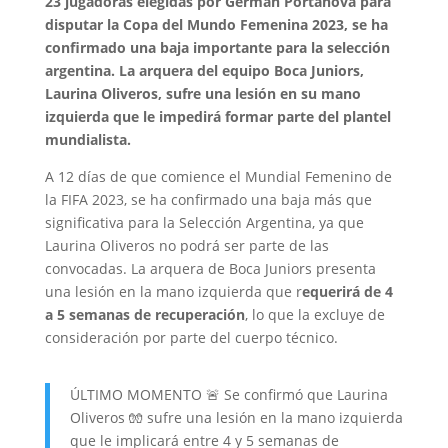
23 jugadoras elegidas por Germán Portanova para
disputar la Copa del Mundo Femenina 2023, se ha
confirmado una baja importante para la selección
argentina. La arquera del equipo Boca Juniors,
Laurina Oliveros, sufre una lesión en su mano
izquierda que le impedirá formar parte del plantel
mundialista.
A 12 días de que comience el Mundial Femenino de
la FIFA 2023, se ha confirmado una baja más que
significativa para la Selección Argentina, ya que
Laurina Oliveros no podrá ser parte de las
convocadas. La arquera de Boca Juniors presenta
una lesión en la mano izquierda que r
equerirá de 4
a 5 semanas de recuperación
, lo que la excluye de
consideración por parte del cuerpo técnico.
ÚLTIMO MOMENTO 🚨 Se confirmó que Laurina
Oliveros 🧤 sufre una lesión en la mano izquierda
que le implicará entre 4 y 5 semanas de