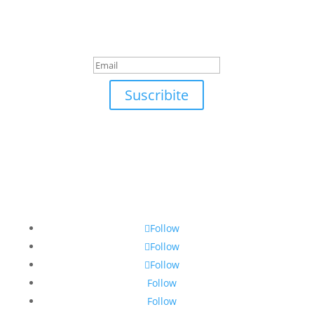
¡Muchas gracias por
suscrirte!
Suscribite
Follow
Follow
Follow
Follow
Follow