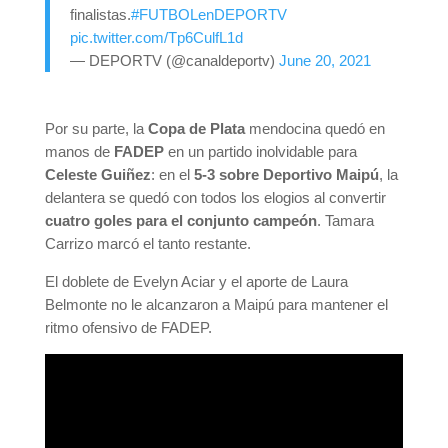
finalistas.
#FUTBOLenDEPORTV
pic.twitter.com/Tp6CulfL1d
— DEPORTV (@canaldeportv)
June 20, 2021
Por su parte, la
Copa de Plata
mendocina quedó en
manos de
FADEP
en un partido inolvidable para
Celeste Guiñez
: en el
5-3 sobre Deportivo Maipú
, la
delantera se quedó con todos los elogios al convertir
cuatro goles para el conjunto campeón
. Tamara
Carrizo marcó el tanto restante.
El doblete de Evelyn Aciar y el aporte de Laura
Belmonte no le alcanzaron a Maipú para mantener el
ritmo ofensivo de FADEP.