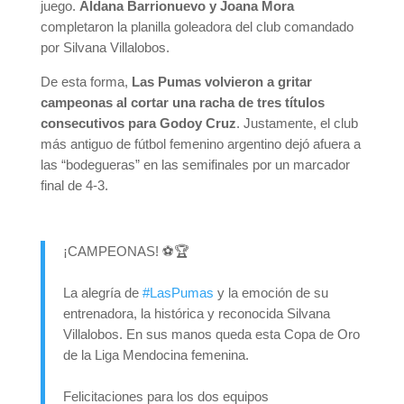
juego.
Aldana Barrionuevo y Joana Mora
completaron la planilla goleadora del club comandado
por Silvana Villalobos.
De esta forma,
Las Pumas volvieron a gritar
campeonas al cortar una racha de tres títulos
consecutivos para Godoy Cruz
. Justamente, el club
más antiguo de fútbol femenino argentino dejó afuera a
las “bodegueras” en las semifinales por un marcador
final de 4-3.
¡CAMPEONAS! ⚽️🏆
La alegría de
#LasPumas
y la emoción de su
entrenadora, la histórica y reconocida Silvana
Villalobos. En sus manos queda esta Copa de Oro
de la Liga Mendocina femenina.
Felicitaciones para los dos equipos