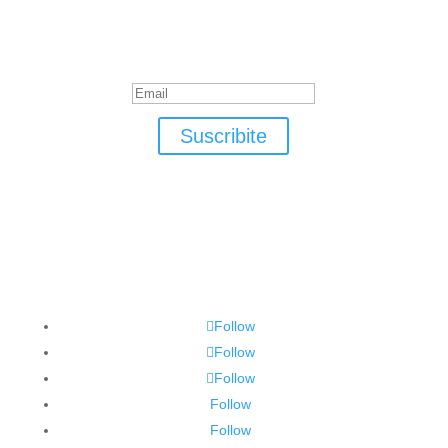
Suscribite
¡Muchas gracias por suscrirte!
Suscribite
Follow
Follow
Follow
Follow
Follow