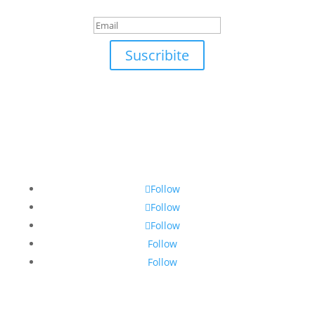
suscrirte!
Suscribite
Follow
Follow
Follow
Follow
Follow