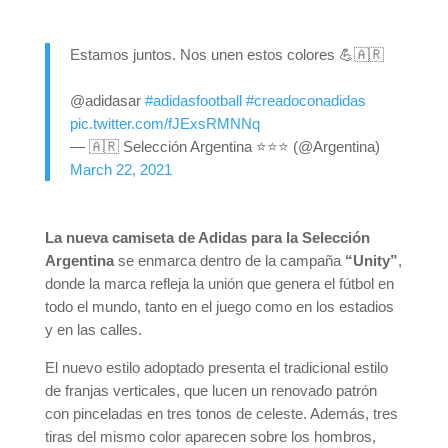
Estamos juntos. Nos unen estos colores 💪🇦🇷
@adidasar
#adidasfootball
#creadoconadidas
pic.twitter.com/fJExsRMNNq
— 🇦🇷 Selección Argentina ⭐⭐⭐ (@Argentina)
March 22, 2021
La nueva camiseta de Adidas para la Selección
Argentina
se enmarca dentro de la campaña
“Unity”
,
donde la marca refleja la unión que genera el fútbol en
todo el mundo, tanto en el juego como en los estadios
y en las calles.
El nuevo estilo adoptado presenta el tradicional estilo
de franjas verticales, que lucen un renovado patrón
con pinceladas en tres tonos de celeste. Además, tres
tiras del mismo color aparecen sobre los hombros,