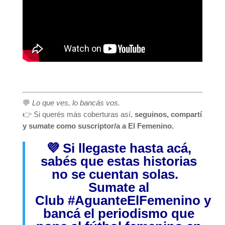
💬
Lo que ves, lo bancás vos.
👉 Si querés más coberturas así,
seguinos, compartí
y sumate como suscriptor/a a El Femenino.
💜 Si llegaste hasta acá,
sabés que estas historias
no se cuentan solas.
Sumate al
Club
#AguanteElFemenino
y
bancá el periodismo que