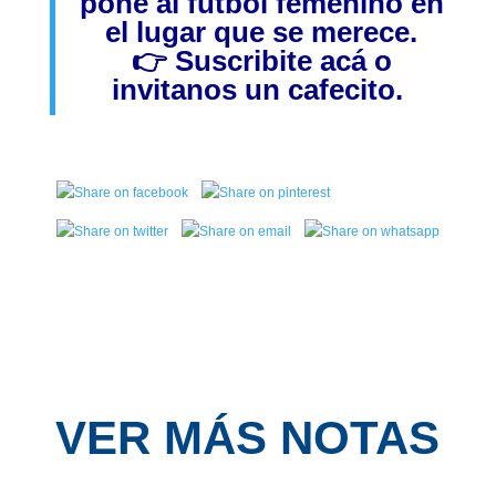
pone al fútbol femenino en
el lugar que se merece.
👉
Suscribite acá
o
invitanos
un cafecito.
VER MÁS NOTAS