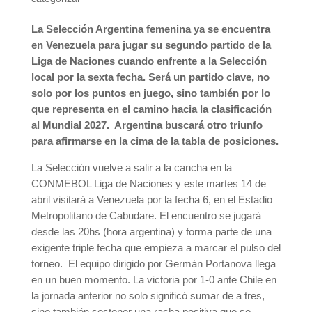
La Selección Argentina femenina ya se encuentra
en Venezuela para jugar su segundo partido de la
Liga de Naciones cuando enfrente a la Selección
local por la sexta fecha. Será un partido clave, no
solo por los puntos en juego, sino también por lo
que representa en el camino hacia la clasificación
al Mundial 2027. Argentina buscará otro triunfo
para afirmarse en la cima de la tabla de posiciones.
La Selección vuelve a salir a la cancha en la
CONMEBOL Liga de Naciones y este martes 14 de
abril visitará a Venezuela por la fecha 6, en el Estadio
Metropolitano de Cabudare. El encuentro se jugará
desde las 20hs (hora argentina) y forma parte de una
exigente triple fecha que empieza a marcar el pulso del
torneo. El equipo dirigido por Germán Portanova llega
en un buen momento. La victoria por 1-0 ante Chile en
la jornada anterior no solo significó sumar de a tres,
sino también sostener una racha positiva que se