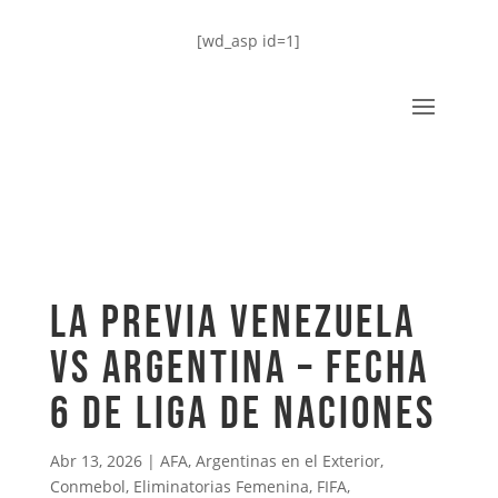
[wd_asp id=1]
LA PREVIA VENEZUELA
VS ARGENTINA – FECHA
6 DE LIGA DE NACIONES
Abr 13, 2026
|
AFA
,
Argentinas en el Exterior
,
Conmebol
,
Eliminatorias Femenina
,
FIFA
,