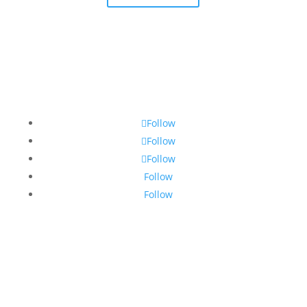
Follow
Follow
Follow
Follow
Follow