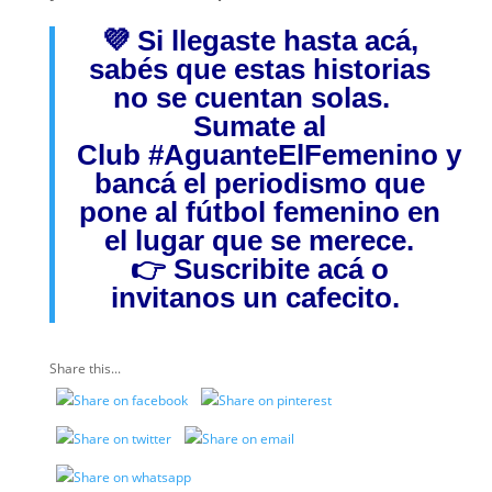
💜 Si llegaste hasta acá,
sabés que estas historias
no se cuentan solas.
Sumate al
Club
#AguanteElFemenino
y
bancá el periodismo que
pone al fútbol femenino en
el lugar que se merece.
👉
Suscribite acá
o
invitanos
un cafecito.
Share this...