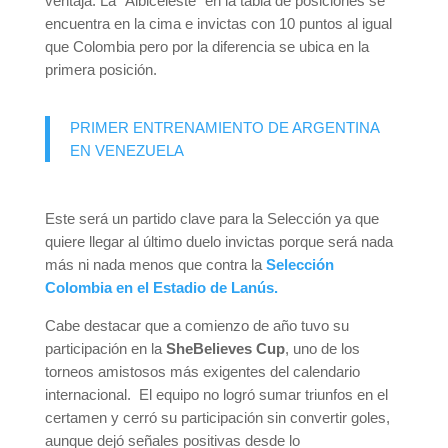
ventaja. La “Albiceleste” en la tabla de posiciones se
encuentra en la cima e invictas con 10 puntos al igual
que Colombia pero por la diferencia se ubica en la
primera posición.
PRIMER ENTRENAMIENTO DE ARGENTINA
EN VENEZUELA
Este será un partido clave para la Selección ya que
quiere llegar al último duelo invictas porque será nada
más ni nada menos que contra la
Selección
Colombia en el Estadio de Lanús.
Cabe destacar que a comienzo de año tuvo su
participación en la
SheBelieves Cup
, uno de los
torneos amistosos más exigentes del calendario
internacional. El equipo no logró sumar triunfos en el
certamen y cerró su participación sin convertir goles,
aunque dejó señales positivas desde lo