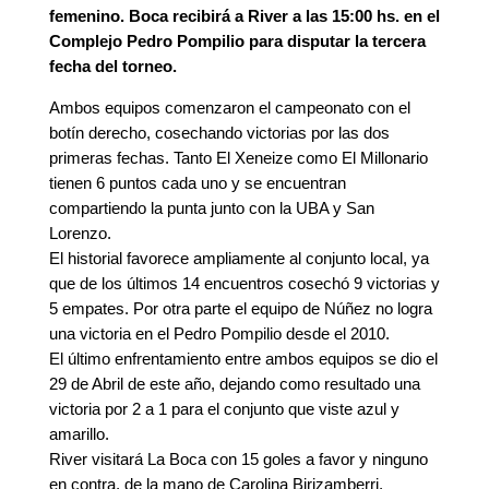
femenino. Boca recibirá a River a las 15:00 hs. en el
Complejo Pedro Pompilio para disputar la tercera
fecha del torneo.
Ambos equipos comenzaron el campeonato con el
botín derecho, cosechando victorias por las dos
primeras fechas. Tanto El Xeneize como El Millonario
tienen 6 puntos cada uno y se encuentran
compartiendo la punta junto con la UBA y San
Lorenzo.
El historial favorece ampliamente al conjunto local, ya
que de los últimos 14 encuentros cosechó 9 victorias y
5 empates. Por otra parte el equipo de Núñez no logra
una victoria en el Pedro Pompilio desde el 2010.
El último enfrentamiento entre ambos equipos se dio el
29 de Abril de este año, dejando como resultado una
victoria por 2 a 1 para el conjunto que viste azul y
amarillo.
River visitará La Boca con 15 goles a favor y ninguno
en contra, de la mano de Carolina Birizamberri,