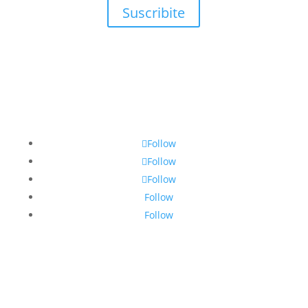
Suscribite
Follow
Follow
Follow
Follow
Follow