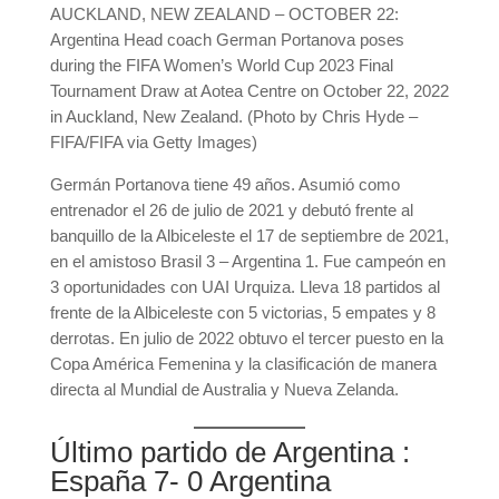
AUCKLAND, NEW ZEALAND – OCTOBER 22:
Argentina Head coach German Portanova poses
during the FIFA Women’s World Cup 2023 Final
Tournament Draw at Aotea Centre on October 22, 2022
in Auckland, New Zealand. (Photo by Chris Hyde –
FIFA/FIFA via Getty Images)
Germán Portanova tiene 49 años. Asumió como
entrenador el 26 de julio de 2021 y debutó frente al
banquillo de la Albiceleste el 17 de septiembre de 2021,
en el amistoso Brasil 3 – Argentina 1. Fue campeón en
3 oportunidades con UAI Urquiza. Lleva 18 partidos al
frente de la Albiceleste con 5 victorias, 5 empates y 8
derrotas. En julio de 2022 obtuvo el tercer puesto en la
Copa América Femenina y la clasificación de manera
directa al Mundial de Australia y Nueva Zelanda.
Último partido de Argentina :
España 7- 0 Argentina