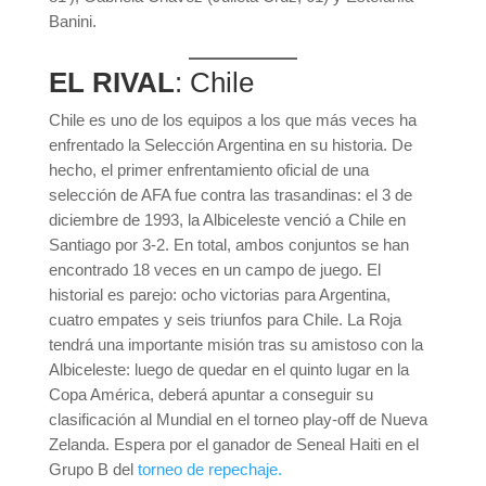
Banini.
EL RIVAL
: Chile
Chile es uno de los equipos a los que más veces ha
enfrentado la Selección Argentina en su historia. De
hecho, el primer enfrentamiento oficial de una
selección de AFA fue contra las trasandinas: el 3 de
diciembre de 1993, la Albiceleste venció a Chile en
Santiago por 3-2. En total, ambos conjuntos se han
encontrado 18 veces en un campo de juego. El
historial es parejo: ocho victorias para Argentina,
cuatro empates y seis triunfos para Chile. La Roja
tendrá una importante misión tras su amistoso con la
Albiceleste: luego de quedar en el quinto lugar en la
Copa América, deberá apuntar a conseguir su
clasificación al Mundial en el torneo play-off de Nueva
Zelanda. Espera por el ganador de Seneal Haiti en el
Grupo B del
torneo de repechaje.