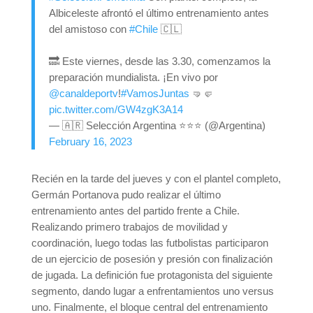
Albiceleste afrontó el último entrenamiento antes
del amistoso con
#Chile
🇨🇱
🔜 Este viernes, desde las 3.30, comenzamos la
preparación mundialista. ¡En vivo por
@canaldeportv
!
#VamosJuntas
🤜🤛
pic.twitter.com/GW4zgK3A14
— 🇦🇷 Selección Argentina ⭐⭐⭐ (@Argentina)
February 16, 2023
Recién en la tarde del jueves y con el plantel completo,
Germán Portanova pudo realizar el último
entrenamiento antes del partido frente a Chile.
Realizando primero trabajos de movilidad y
coordinación, luego todas las futbolistas participaron
de un ejercicio de posesión y presión con finalización
de jugada. La definición fue protagonista del siguiente
segmento, dando lugar a enfrentamientos uno versus
uno. Finalmente, el bloque central del entrenamiento