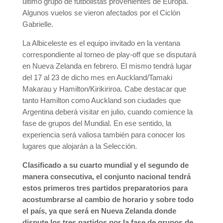
último grupo de futbolistas provenientes de Europa.
Algunos vuelos se vieron afectados por el Ciclón
Gabrielle.
La Albiceleste es el equipo invitado en la ventana
correspondiente al torneo de play-off que se disputará
en Nueva Zelanda en febrero. El mismo tendrá lugar
del 17 al 23 de dicho mes en Auckland/Tamaki
Makarau y Hamilton/Kirikiriroa. Cabe destacar que
tanto Hamilton como Auckland son ciudades que
Argentina deberá visitar en julio, cuando comience la
fase de grupos del Mundial. En ese sentido, la
experiencia será valiosa también para conocer los
lugares que alojarán a la Selección.
Clasificado a su cuarto mundial y el segundo de
manera consecutiva, el conjunto nacional tendrá
estos primeros tres partidos preparatorios para
acostumbrarse al cambio de horario y sobre todo
el país, ya que será en Nueva Zelanda donde
dispute los tres partidos por la fase de grupos de