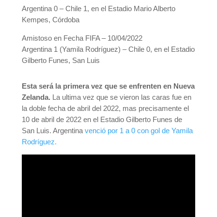
Argentina 0 – Chile 1, en el Estadio Mario Alberto
Kempes, Córdoba
Amistoso en Fecha FIFA – 10/04/2022
Argentina 1 (Yamila Rodríguez) – Chile 0, en el Estadio
Gilberto Funes, San Luis
Esta será la primera vez que se enfrenten en Nueva
Zelanda.
La ultima vez que se vieron las caras fue en
la doble fecha de abril del 2022, mas precisamente el
10 de abril de 2022 en el Estadio Gilberto Funes de
San Luis. Argentina
venció por 1 a 0 con gol de Yamila
Rodríguez.