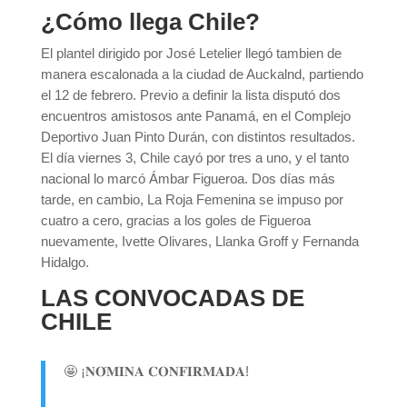
¿Cómo llega Chile?
El plantel dirigido por José Letelier llegó tambien de
manera escalonada a la ciudad de Auckalnd, partiendo
el 12 de febrero. Previo a definir la lista disputó dos
encuentros amistosos ante Panamá, en el Complejo
Deportivo Juan Pinto Durán, con distintos resultados.
El día viernes 3, Chile cayó por tres a uno, y el tanto
nacional lo marcó Ámbar Figueroa. Dos días más
tarde, en cambio, La Roja Femenina se impuso por
cuatro a cero, gracias a los goles de Figueroa
nuevamente, Ivette Olivares, Llanka Groff y Fernanda
Hidalgo.
LAS CONVOCADAS DE
CHILE
🤩 ¡𝐍𝐎́𝐌𝐈𝐍𝐀 𝐂𝐎𝐍𝐅𝐈𝐑𝐌𝐀𝐃𝐀!