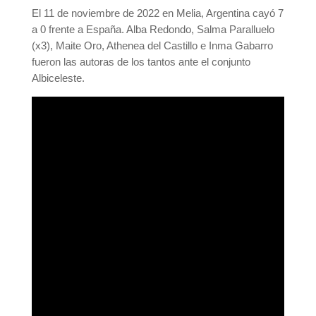
El 11 de noviembre de 2022 en Melia, Argentina cayó 7
a 0 frente a España. Alba Redondo, Salma Paralluelo
(x3), Maite Oro, Athenea del Castillo e Inma Gabarro
fueron las autoras de los tantos ante el conjunto
Albiceleste.