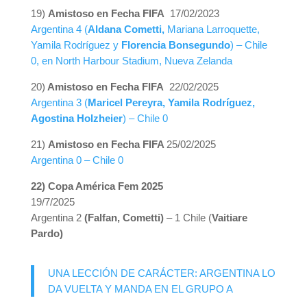
19)
Amistoso en Fecha FIFA
17/02/2023
Argentina 4 (
Aldana Cometti,
Mariana Larroquette,
Yamila Rodríguez y
Florencia Bonsegundo
) – Chile
0, en North Harbour Stadium, Nueva Zelanda
20)
Amistoso en Fecha FIFA
22/02/2025
Argentina 3 (
Maricel Pereyra, Yamila Rodríguez,
Agostina Holzheier
) – Chile 0
21)
Amistoso en Fecha FIFA
25/02/2025
Argentina 0 – Chile 0
22) Copa América Fem 2025
19/7/2025
Argentina 2
(Falfan, Cometti)
– 1 Chile (
Vaitiare
Pardo)
UNA LECCIÓN DE CARÁCTER: ARGENTINA LO
DA VUELTA Y MANDA EN EL GRUPO A