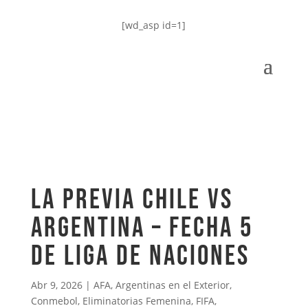
[wd_asp id=1]
LA PREVIA CHILE VS
ARGENTINA – FECHA 5
DE LIGA DE NACIONES
Abr 9, 2026
|
AFA
,
Argentinas en el Exterior
,
Conmebol
,
Eliminatorias Femenina
,
FIFA
,