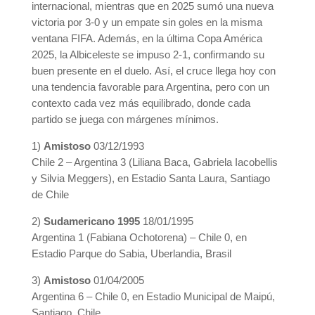
internacional, mientras que en 2025 sumó una nueva
victoria por 3-0 y un empate sin goles en la misma
ventana FIFA. Además, en la última Copa América
2025, la Albiceleste se impuso 2-1, confirmando su
buen presente en el duelo. Así, el cruce llega hoy con
una tendencia favorable para Argentina, pero con un
contexto cada vez más equilibrado, donde cada
partido se juega con márgenes mínimos.
1)
Amistoso
03/12/1993
Chile 2 – Argentina 3 (Liliana Baca, Gabriela Iacobellis
y Silvia Meggers), en Estadio Santa Laura, Santiago
de Chile
2)
Sudamericano 1995
18/01/1995
Argentina 1 (Fabiana Ochotorena) – Chile 0, en
Estadio Parque do Sabia, Uberlandia, Brasil
3)
Amistoso
01/04/2005
Argentina 6 – Chile 0, en Estadio Municipal de Maipú,
Santiago, Chile