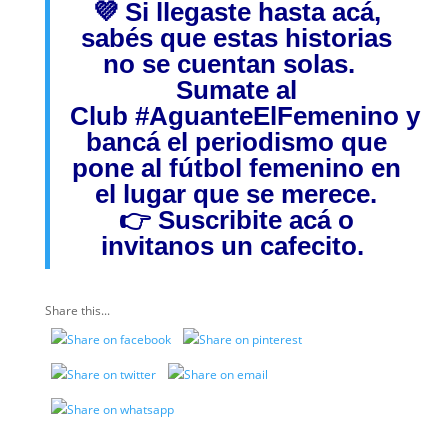
💜 Si llegaste hasta acá,
sabés que estas historias
no se cuentan solas.
Sumate al
Club
#AguanteElFemenino
y
bancá el periodismo que
pone al fútbol femenino en
el lugar que se merece.
👉
Suscribite acá
o
invitanos
un cafecito.
Share this...