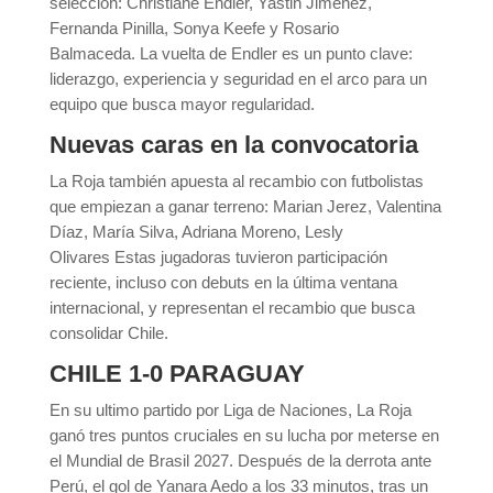
selección: Christiane Endler, Yastin Jiménez,
Fernanda Pinilla, Sonya Keefe y Rosario
Balmaceda. La vuelta de Endler es un punto clave:
liderazgo, experiencia y seguridad en el arco para un
equipo que busca mayor regularidad.
Nuevas caras en la convocatoria
La Roja también apuesta al recambio con futbolistas
que empiezan a ganar terreno: Marian Jerez, Valentina
Díaz, María Silva, Adriana Moreno, Lesly
Olivares Estas jugadoras tuvieron participación
reciente, incluso con debuts en la última ventana
internacional, y representan el recambio que busca
consolidar Chile.
CHILE 1-0 PARAGUAY
En su ultimo partido por Liga de Naciones, La Roja
ganó tres puntos cruciales en su lucha por meterse en
el Mundial de Brasil 2027. Después de la derrota ante
Perú, el gol de Yanara Aedo a los 33 minutos, tras un