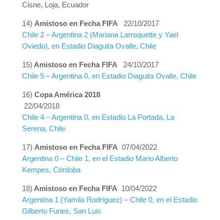
Cisne, Loja, Ecuador
14)
Amistoso en Fecha FIFA
22/10/2017
Chile 2 – Argentina 2 (Mariana Larroquette y Yael
Oviedo), en Estadio Diaguita Ovalle, Chile
15)
Amistoso en Fecha FIFA
24/10/2017
Chile 5 – Argentina 0, en Estadio Diaguita Ovalle, Chile
16)
Copa América 2018
22/04/2018
Chile 4 – Argentina 0, en Estadio La Portada, La
Serena, Chile
17)
Amistoso en Fecha FIFA
07/04/2022
Argentina 0 – Chile 1, en el Estadio Mario Alberto
Kempes, Córdoba
18)
Amistoso en Fecha FIFA
10/04/2022
Argentina 1 (Yamila Rodríguez) – Chile 0, en el Estadio
Gilberto Funes, San Luis