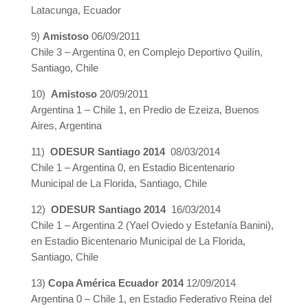
Latacunga, Ecuador
9)
Amistoso
06/09/2011
Chile 3 – Argentina 0, en Complejo Deportivo Quilín,
Santiago, Chile
10)
Amistoso
20/09/2011
Argentina 1 – Chile 1, en Predio de Ezeiza, Buenos
Aires, Argentina
11)
ODESUR Santiago 2014
08/03/2014
Chile 1 – Argentina 0, en Estadio Bicentenario
Municipal de La Florida, Santiago, Chile
12)
ODESUR Santiago 2014
16/03/2014
Chile 1 – Argentina 2 (Yael Oviedo y Estefanía Banini),
en Estadio Bicentenario Municipal de La Florida,
Santiago, Chile
13)
Copa América Ecuador 2014
12/09/2014
Argentina 0 – Chile 1, en Estadio Federativo Reina del