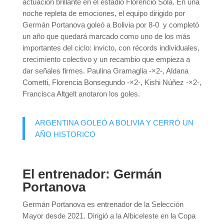
actuación brillante en el estadio Florencio Sola. En una
noche repleta de emociones, el equipo dirigido por
Germán Portanova goleó a Bolivia por 8-0 y completó
un año que quedará marcado como uno de los más
importantes del ciclo: invicto, con récords individuales,
crecimiento colectivo y un recambio que empieza a
dar señales firmes. Paulina Gramaglia -×2-, Aldana
Cometti, Florencia Bonsegundo -×2-, Kishi Núñez -×2-,
Francisca Altgelt anotaron los goles.
ARGENTINA GOLEÓ A BOLIVIA Y CERRÓ UN
AÑO HISTORICO
El entrenador: Germán
Portanova
Germán Portanova es entrenador de la Selección
Mayor desde 2021. Dirigió a la Albiceleste en la Copa