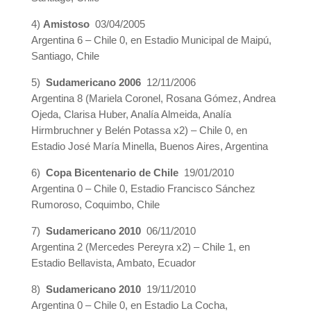
4)
Amistoso
03/04/2005
Argentina 6 – Chile 0, en Estadio Municipal de Maipú,
Santiago, Chile
5)
Sudamericano 2006
12/11/2006
Argentina 8 (Mariela Coronel, Rosana Gómez, Andrea
Ojeda, Clarisa Huber, Analía Almeida, Analía
Hirmbruchner y Belén Potassa x2) – Chile 0, en
Estadio José María Minella, Buenos Aires, Argentina
6)
Copa Bicentenario de Chile
19/01/2010
Argentina 0 – Chile 0, Estadio Francisco Sánchez
Rumoroso, Coquimbo, Chile
7)
Sudamericano 2010
06/11/2010
Argentina 2 (Mercedes Pereyra x2) – Chile 1, en
Estadio Bellavista, Ambato, Ecuador
8)
Sudamericano 2010
19/11/2010
Argentina 0 – Chile 0, en Estadio La Cocha,