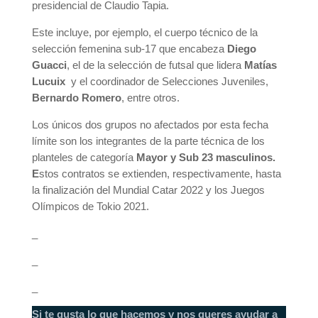
presidencial de Claudio Tapia.
Este incluye, por ejemplo, el cuerpo técnico de la
selección femenina sub-17 que encabeza
Diego
Guacci
, el de la selección de futsal que lidera
Matías
Lucuix
y el coordinador de Selecciones Juveniles,
Bernardo Romero
, entre otros.
Los únicos dos grupos no afectados por esta fecha
límite son los integrantes de la parte técnica de los
planteles de categoría
Mayor y Sub 23 masculinos.
E
stos contratos se extienden, respectivamente, hasta
la finalización del Mundial Catar 2022 y los Juegos
Olímpicos de Tokio 2021.
_
_
_
Si te gusta lo que hacemos y nos queres ayudar a