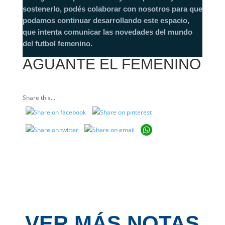
sostenerlo, podés colaborar con nosotros para que
podamos continuar desarrollando este espacio,
que intenta comunicar las novedades del mundo
del futbol femenino.
AGUANTE EL FEMENINO
Share this...
VER MÁS NOTAS