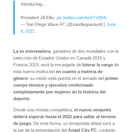
Introducing…
President Jill Ellis.
pic.twitter.com/twSYzfj9rh
— San Diego Wave FC (@sandiegowavefc)
June
8, 2021
La ex entrenadora
, ganadora de dos mundiales con la
selección de Estados Unidos en Canadá 2015 y
Francia 2019, será la encargada de
liderar la carga
de
esta nueva institución
en cuanto a materia de
género
: su visión está puesta en el armado del
primer
cuerpo técnico y ejecutivo conformado
completamente por mujeres en la historia del
deporte.
Desde una mirada competitiva,
el nuevo conjunto
deberá esperar hasta el 2022 para saltar al terreno
de juego.
De esta forma, su temporada debut será a
la par de la presentación del
Angel City FC
, conjunto