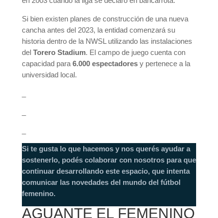
en 2003 cuando la liga se declaró en bancarrota.
Si bien existen planes de construcción de una nueva
cancha antes del 2023, la entidad comenzará su
historia dentro de la NWSL utilizando las instalaciones
del
Torero Stadium
. El campo de juego cuenta con
capacidad para
6.000 espectadores
y pertenece a la
universidad local.
_
_
_
Si te gusta lo que hacemos y nos querés ayudar a
sostenerlo, podés colaborar con nosotros para que
continuar desarrollando este espacio, que intenta
comunicar las novedades del mundo del fútbol
femenino.
AGUANTE EL FEMENINO