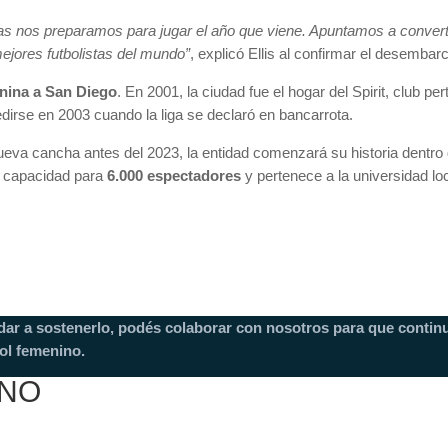
ras nos preparamos para jugar el año que viene. Apuntamos a convert
ejores futbolistas del mundo”
, explicó Ellis al confirmar el desembarc
enina a San Diego
. En 2001, la ciudad fue el hogar del Spirit, club 
dirse en 2003 cuando la liga se declaró en bancarrota.
ueva cancha antes del 2023, la entidad comenzará su historia dentro 
n capacidad para
6.000 espectadores
y pertenece a la universidad loc
dar a sostenerlo, podés colaborar con nosotros para que continu
ol femenino.
INO