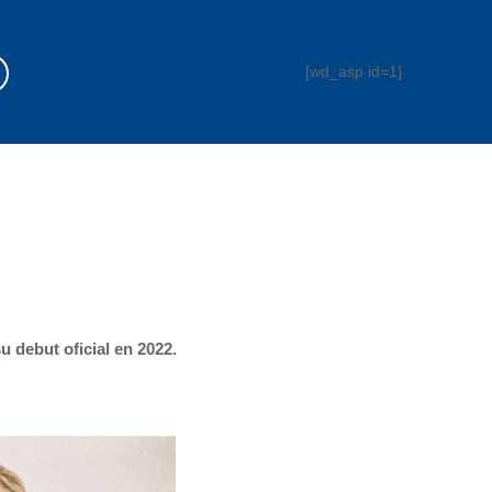
[wd_asp id=1]
u debut oficial en 2022.