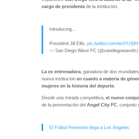
cargo de presidenta
de la institución.
Introducing…
President Jill Ellis.
pic.twitter.com/twSYzfj9r
— San Diego Wave FC (@sandiegowavefc
La ex entrenadora
, ganadora de dos mundiales
nueva institución
en cuanto a materia de géne
mujeres en la historia del deporte.
Desde una mirada competitiva,
el nuevo conjun
de la presentación del
Angel City FC
, conjunto
El Fútbol Femenino llega a Los Ángeles