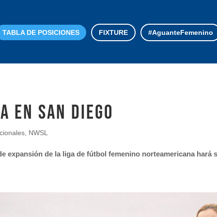
TABLA DE POSICIONES
FIXTURE
#AguanteFemenino
a en San Diego
cionales
,
NWSL
 de expansión de la liga de fútbol femenino norteamericana hará s