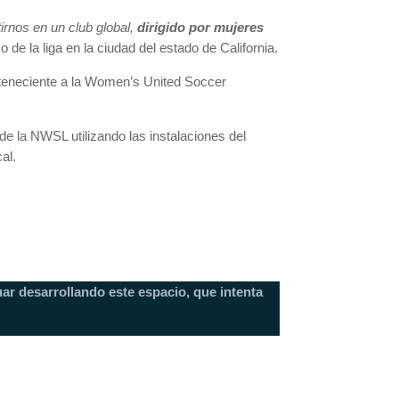
irnos en un club global,
dirigido por mujeres
o de la liga en la ciudad del estado de California.
perteneciente a la Women’s United Soccer
de la NWSL utilizando las instalaciones del
al.
ar desarrollando este espacio, que intenta