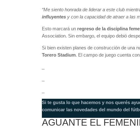
“Me siento honrada de liderar a este club mient
influyentes
y con la capacidad de atraer a las m
Esto marcará un
regreso de la disciplina fem
Association. Sin embargo, el equipo debió despe
Si bien existen planes de construcción de una n
Torero Stadium
. El campo de juego cuenta co
_
_
_
Si te gusta lo que hacemos y nos querés ayu
comunicar las novedades del mundo del fútb
AGUANTE EL FEMEN