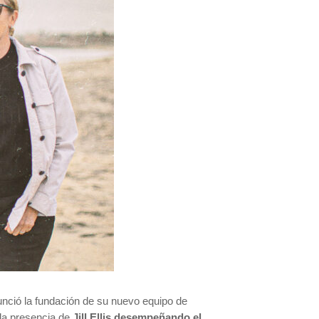
unció la fundación de su nuevo equipo de
 la presencia de
Jill Ellis desempeñando el