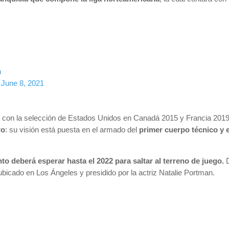
h
)
June 8, 2021
 con la selección de Estados Unidos en Canadá 2015 y Francia 2019
ro
: su visión está puesta en el armado del
primer cuerpo técnico y
to deberá esperar hasta el 2022 para saltar al terreno de juego.
D
 ubicado en Los Ángeles y presidido por la actriz Natalie Portman.