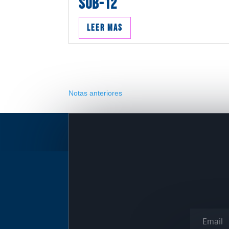
SUB-12
Leer mas
Notas anteriores