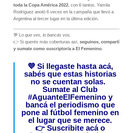
toda la Copa América 2022
, con 6 tantos. Yamila
Rodríguez anotó 6 veces en la campaña que llevó a
Argentina al tercer lugar en la última edición.
💬
Lo que ves, lo bancás vos.
👉 Si querés más coberturas así,
seguinos, compartí
y sumate como suscriptor/a a El Femenino.
💜 Si llegaste hasta acá,
sabés que estas historias
no se cuentan solas.
Sumate al Club
#AguanteElFemenino
y
bancá el periodismo que
pone al fútbol femenino en
el lugar que se merece.
👉
Suscribite acá
o