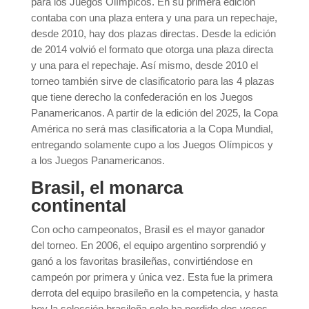
para los Juegos Olímpicos. En su primera edición
contaba con una plaza entera y una para un repechaje,
desde 2010, hay dos plazas directas. Desde la edición
de 2014 volvió el formato que otorga una plaza directa
y una para el repechaje. Así mismo, desde 2010 el
torneo también sirve de clasificatorio para las 4 plazas
que tiene derecho la confederación en los Juegos
Panamericanos. A partir de la edición del 2025, la Copa
América no será mas clasificatoria a la Copa Mundial,
entregando solamente cupo a los Juegos Olímpicos y
a los Juegos Panamericanos.
Brasil, el monarca
continental
Con ocho campeonatos, Brasil es el mayor ganador
del torneo. En 2006, el equipo argentino sorprendió y
ganó a los favoritas brasileñas, convirtiéndose en
campeón por primera y única vez. Esta fue la primera
derrota del equipo brasileño en la competencia, y hasta
hoy la selección brasileña solo ha perdido dos veces,