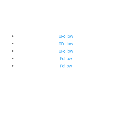
Follow
Follow
Follow
Follow
Follow