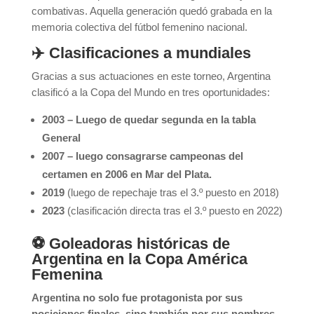
combativas. Aquella generación quedó grabada en la
memoria colectiva del fútbol femenino nacional.
✈️ Clasificaciones a mundiales
Gracias a sus actuaciones en este torneo, Argentina
clasificó a la Copa del Mundo en tres oportunidades:
2003 – Luego de quedar segunda en la tabla
General
2007 – luego consagrarse campeonas del
certamen en 2006 en Mar del Plata.
2019
(luego de repechaje tras el 3.º puesto en 2018)
2023
(clasificación directa tras el 3.º puesto en 2022)
⚽ Goleadoras históricas de
Argentina en la Copa América
Femenina
Argentina no solo fue protagonista por sus
posiciones finales, sino también por sus nombres