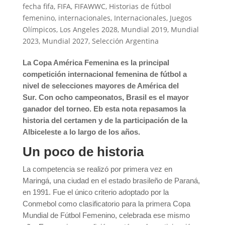
fecha fifa
,
FIFA
,
FIFAWWC
,
Historias de fútbol
femenino
,
internacionales
,
Internacionales
,
Juegos
Olímpicos
,
Los Angeles 2028
,
Mundial 2019
,
Mundial
2023
,
Mundial 2027
,
Selección Argentina
La Copa América Femenina es la principal
competición internacional femenina de fútbol a
nivel de selecciones mayores de América del
Sur. Con ocho campeonatos, Brasil es el mayor
ganador del torneo. Eb esta nota repasamos la
historia del certamen y de la participación de la
Albiceleste a lo largo de los años.
Un poco de historia
La competencia se realizó por primera vez en
Maringá, una ciudad en el estado brasileño de Paraná,
en 1991. Fue el único criterio adoptado por la
Conmebol como clasificatorio para la primera Copa
Mundial de Fútbol Femenino, celebrada ese mismo