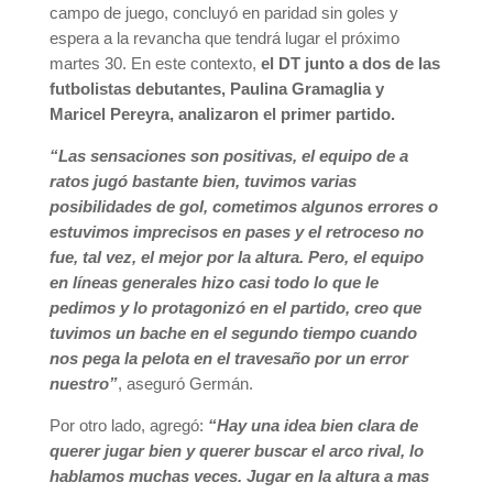
campo de juego, concluyó en paridad sin goles y
espera a la revancha que tendrá lugar el próximo
martes 30. En este contexto,
el DT junto a dos de las
futbolistas debutantes, Paulina Gramaglia y
Maricel Pereyra, analizaron el primer partido.
“Las sensaciones son positivas, el equipo de a
ratos jugó bastante bien, tuvimos varias
posibilidades de gol, cometimos algunos errores o
estuvimos imprecisos en pases y el retroceso no
fue, tal vez, el mejor por la altura. Pero, el equipo
en líneas generales hizo casi todo lo que le
pedimos y lo protagonizó en el partido, creo que
tuvimos un bache en el segundo tiempo cuando
nos pega la pelota en el travesaño por un error
nuestro”
, aseguró Germán.
Por otro lado, agregó:
“Hay una idea bien clara de
querer jugar bien y querer buscar el arco rival, lo
hablamos muchas veces. Jugar en la altura a mas