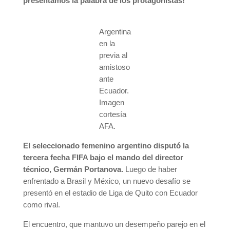
presentamos la palabra de los protagonistas!
Argentina
en la
previa al
amistoso
ante
Ecuador.
Imagen
cortesía
AFA.
El seleccionado femenino argentino disputó la
tercera fecha FIFA bajo el mando del director
técnico, Germán Portanova.
Luego de haber
enfrentado a Brasil y México, un nuevo desafío se
presentó en el estadio de Liga de Quito con Ecuador
como rival.
El encuentro, que mantuvo un desempeño parejo en el