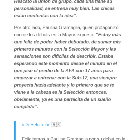
Rescato la unión de grupo, cada una tiene su
personalidad, se entrena muy bien. Las chicas
están contentas con la idea”.
Por otro lado, Paulina Gramaglia, quien protagonizó
uno de los debuts en la Mayor expresó:
“Estoy más
que feliz de poder haber debutado, de sumar mis
primeros minutos con la Selección Mayor y las
sensaciones son difíciles de describir. Estaba
esperando este momento desde el minuto en el
que pisé el predio de la AFA con 17 años para
empezar a entrenar con la Sub-17, una siempre
proyecta hacia adelante y lo primero que se te
viene a la cabeza es la Selección entonces,
obviamente, ya es una partecita de un sueño
cumplido”.
#DeSelección
🇦🇷
Felicitamos a Paulina Gramaglia por su debut en la