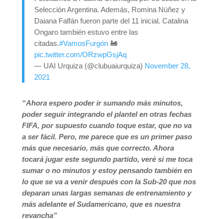
Selección Argentina. Además, Romina Núñez y
Daiana Falfán fueron parte del 11 inicial. Catalina
Ongaro también estuvo entre las
citadas.
#VamosFurgón
🚂
pic.twitter.com/ORzwpGsjAq
— UAI Urquiza (@clubuaiurquiza)
November 28,
2021
“Ahora espero poder ir sumando más minutos,
poder seguir integrando el plantel en otras fechas
FIFA, por supuesto cuando toque estar, que no va
a ser fácil. Pero, me parece que es un primer paso
más que necesario, más que correcto. Ahora
tocará jugar este segundo partido, veré si me toca
sumar o no minutos y estoy pensando también en
lo que se va a venir después con la Sub-20 que nos
deparan unas largas semanas de entrenamiento y
más adelante el Sudamericano, que es nuestra
revancha”