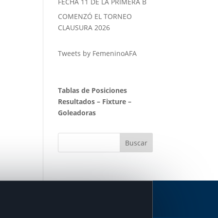
FECHA 11 DE LA PRIMERA B
COMENZÓ EL TORNEO
CLAUSURA 2026
Tweets by FemeninoAFA
Tablas de Posiciones
Resultados
–
Fixture
–
Goleadoras