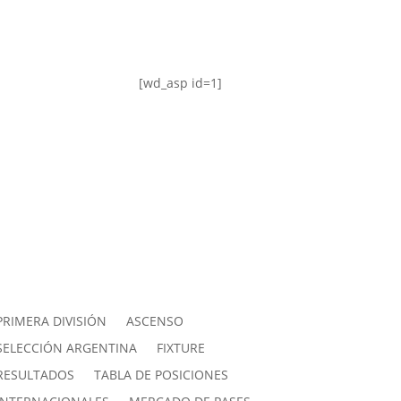
[wd_asp id=1]
PRIMERA DIVISIÓN
ASCENSO
SELECCIÓN ARGENTINA
FIXTURE
RESULTADOS
TABLA DE POSICIONES