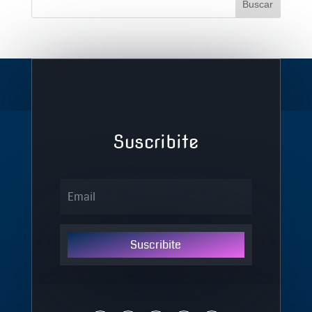
Suscribite
Suscribite