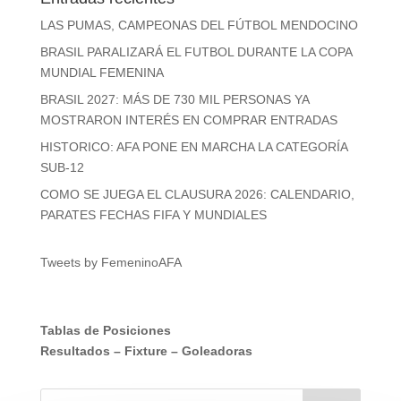
LAS PUMAS, CAMPEONAS DEL FÚTBOL MENDOCINO
BRASIL PARALIZARÁ EL FUTBOL DURANTE LA COPA
MUNDIAL FEMENINA
BRASIL 2027: MÁS DE 730 MIL PERSONAS YA
MOSTRARON INTERÉS EN COMPRAR ENTRADAS
HISTORICO: AFA PONE EN MARCHA LA CATEGORÍA
SUB-12
COMO SE JUEGA EL CLAUSURA 2026: CALENDARIO,
PARATES FECHAS FIFA Y MUNDIALES
Tweets by FemeninoAFA
Tablas de Posiciones
Resultados
–
Fixture
–
Goleadoras