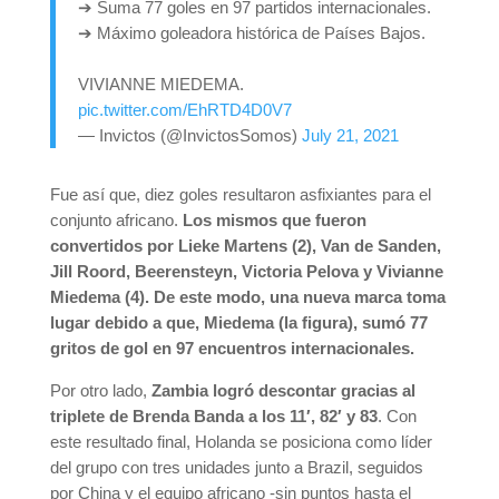
➔ Suma 77 goles en 97 partidos internacionales.
➔ Máximo goleadora histórica de Países Bajos.
VIVIANNE MIEDEMA.
pic.twitter.com/EhRTD4D0V7
— Invictos (@InvictosSomos)
July 21, 2021
Fue así que, diez goles resultaron asfixiantes para el
conjunto africano.
Los mismos que fueron
convertidos por Lieke Martens (2), Van de Sanden,
Jill Roord, Beerensteyn, Victoria Pelova y Vivianne
Miedema (4). De este modo, una nueva marca toma
lugar debido a que, Miedema (la figura), sumó 77
gritos de gol en 97 encuentros internacionales.
Por otro lado,
Zambia logró descontar gracias al
triplete de Brenda Banda a los 11′, 82′ y 83
. Con
este resultado final, Holanda se posiciona como líder
del grupo con tres unidades junto a Brazil, seguidos
por China y el equipo africano -sin puntos hasta el