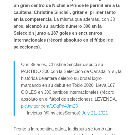
un gran centro de Nichelle Prince le permitiera a la
capitana, Christine Sinclair, gritar el primer tanto
en la competencia
. La misma que además, con 38
años,
alcanzó su partido número 300 en la
Selección junto a 187 goles en encuentros
internacionales (récord absoluto en el fútbol de
selecciones)
.
Con 38 años, Christine Sinclair disputó su
PARTIDO 300 con la Selección de Canadá. Y sí, la
histórica delantera celebró su brutal logro
marcando en su debut en Tokio 2020. Lleva 187
GOLES en 300 partidos internacionales (récord
absoluto en el fútbol de selecciones). LEYENDA.
pic.twitter.com/1CqPn4Jm23
— Invictos (@InvictosSomos)
July 21, 2021
Frente a la repentina caída, la disputa se tornó aún