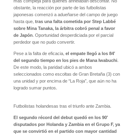
más compleja para quienes anhelaban descontar. No
obstante, la reacción por parte de las futbolistas
japonesas comenzó a adueñarse del campo de juego
hasta que,
tras una falta cometida por Step Labbé
sobre Mina Tanaka, la árbitra cobró penal a favor
de Japón
. Oportunidad desperdiciada por el parcial
perdedor que no pudo convertir.
Pese a la falta de eficacia,
el empate llegó a los 84′
del segundo tiempo en los pies de Mana Iwabuchi
.
De este modo, la paridad ubicó a ambos
seleccionados como escoltas de Gran Bretaña (3) con
una unidad y por encima de “La Roja”, que aún no ha
logrado sumar puntos.
Futbolistas holandesas tras el triunfo ante Zambia.
El segundo récord del debut quedó en los 90′
disputados por Holanda y Zambia en el Grupo F, ya
que se convirtió en el partido con mayor cantidad