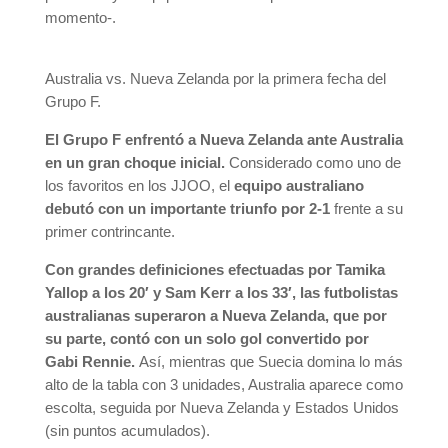
momento-.
Australia vs. Nueva Zelanda por la primera fecha del
Grupo F.
El Grupo F enfrentó a Nueva Zelanda ante Australia
en un gran choque inicial.
Considerado como uno de
los favoritos en los JJOO, el
equipo australiano
debutó con un importante triunfo por 2-1
frente a su
primer contrincante.
Con grandes definiciones efectuadas por Tamika
Yallop a los 20′ y Sam Kerr a los 33′, las futbolistas
australianas superaron a Nueva Zelanda, que por
su parte, contó con un solo gol convertido por
Gabi Rennie.
Así, mientras que Suecia domina lo más
alto de la tabla con 3 unidades, Australia aparece como
escolta, seguida por Nueva Zelanda y Estados Unidos
(sin puntos acumulados).