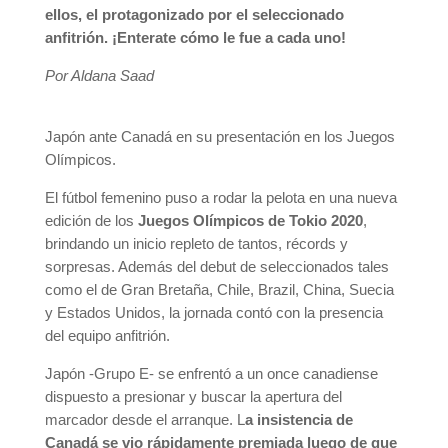
ellos, el protagonizado por el seleccionado
anfitrión. ¡Enterate cómo le fue a cada uno!
Por Aldana Saad
Japón ante Canadá en su presentación en los Juegos
Olímpicos.
El fútbol femenino puso a rodar la pelota en una nueva
edición de los
Juegos Olímpicos de Tokio 2020
,
brindando un inicio repleto de tantos, récords y
sorpresas. Además del debut de seleccionados tales
como el de Gran Bretaña, Chile, Brazil, China, Suecia
y Estados Unidos, la jornada contó con la presencia
del equipo anfitrión.
Japón -Grupo E- se enfrentó a un once canadiense
dispuesto a presionar y buscar la apertura del
marcador desde el arranque. L
a insistencia de
Canadá se vio rápidamente premiada luego de que