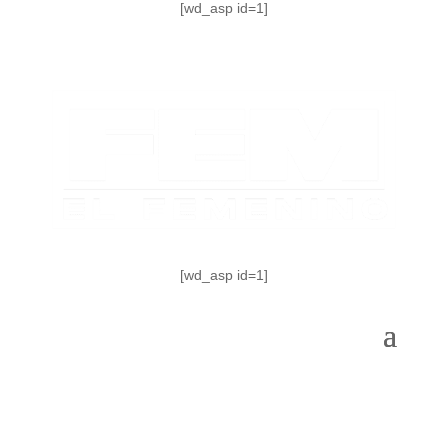
[wd_asp id=1]
[wd_asp id=1]