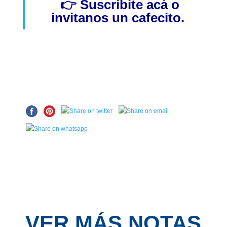
👉
Suscribite acá
o
invitanos
un cafecito.
VER MÁS NOTAS