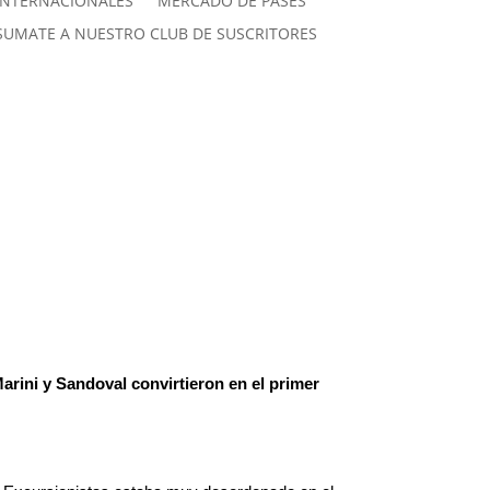
INTERNACIONALES
MERCADO DE PASES
SUMATE A NUESTRO CLUB DE SUSCRITORES
Marini y Sandoval convirtieron en el primer