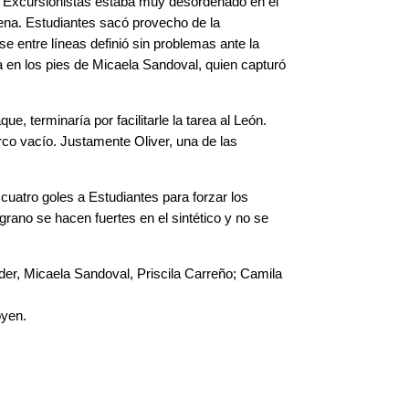
. Excursionistas estaba muy desordenado en el
rena. Estudiantes sacó provecho de la
se entre líneas definió sin problemas ante la
ja en los pies de Micaela Sandoval, quien capturó
 terminaría por facilitarle la tarea al León.
arco vacío. Justamente Oliver, una de las
cuatro goles a Estudiantes para forzar los
grano se hacen fuertes en el sintético y no se
der, Micaela Sandoval, Priscila Carreño; Camila
oyen.