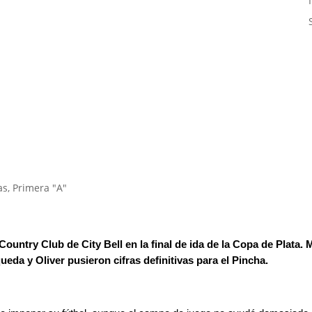
as
,
Primera "A"
Country Club de City Bell en la final de ida de la Copa de Plata. 
da y Oliver pusieron cifras definitivas para el Pincha.