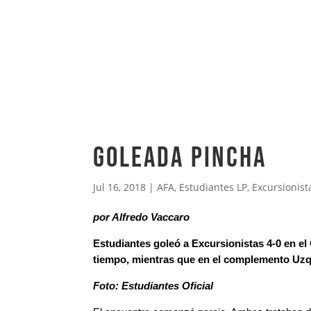
Goleada Pincha
Jul 16, 2018
|
AFA
,
Estudiantes LP
,
Excursionist
por Alfredo Vaccaro
Estudiantes goleó a Excursionistas 4-0 en el 
tiempo, mientras que en el complemento Uzque
Foto: Estudiantes Oficial