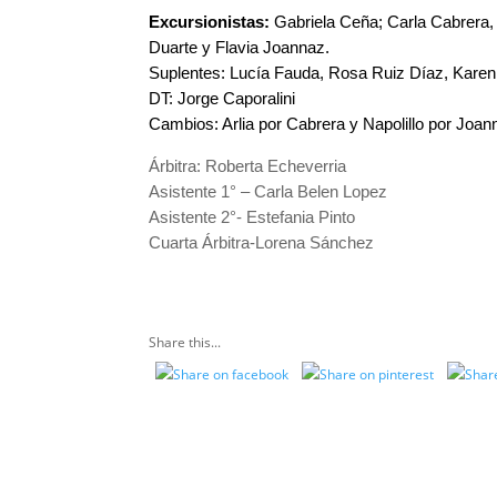
Excursionistas:
Gabriela Ceña; Carla Cabrera, P
Duarte y Flavia Joannaz.
Suplentes: Lucía Fauda, Rosa Ruiz Díaz, Karen F
DT: Jorge Caporalini
Cambios: Arlia por Cabrera y Napolillo por Joan
Árbitra: Roberta Echeverria
Asistente 1° – Carla Belen Lopez
Asistente 2°- Estefania Pinto
Cuarta Árbitra-Lorena Sánchez
Share this...