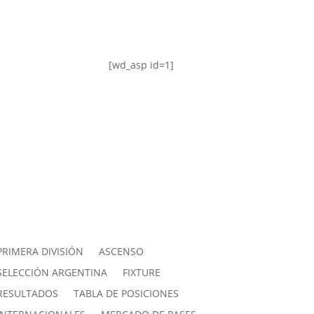
[wd_asp id=1]
PRIMERA DIVISIÓN
ASCENSO
SELECCIÓN ARGENTINA
FIXTURE
RESULTADOS
TABLA DE POSICIONES