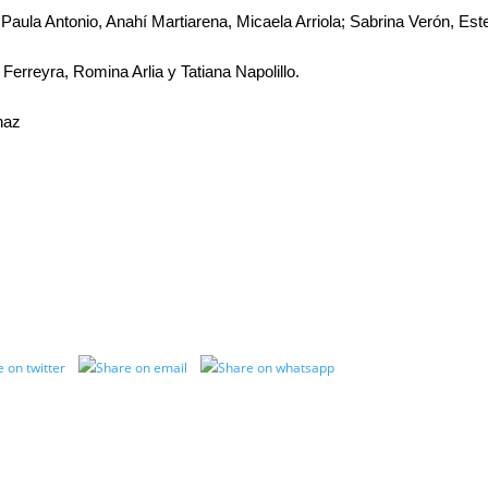
aula Antonio, Anahí Martiarena, Micaela Arriola; Sabrina Verón, Este
erreyra, Romina Arlia y Tatiana Napolillo.
naz