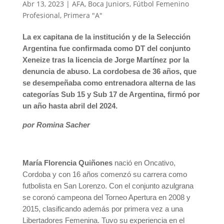
Abr 13, 2023
|
AFA
,
Boca Juniors
,
Fútbol Femenino
Profesional
,
Primera "A"
La ex capitana de la institución y de la Selección
Argentina fue confirmada como DT del conjunto
Xeneize tras la licencia de Jorge Martínez por la
denuncia de abuso. La cordobesa de 36 años, que
se desempeñaba como entrenadora alterna de las
categorías Sub 15 y Sub 17 de Argentina, firmó por
un año hasta abril del 2024.
por Romina Sacher
María Florencia Quiñones
nació en Oncativo,
Cordoba y con 16 años comenzó su carrera como
futbolista en San Lorenzo. Con el conjunto azulgrana
se coronó campeona del Torneo Apertura en 2008 y
2015, clasificando además por primera vez a una
Libertadores Femenina. Tuvo su experiencia en el