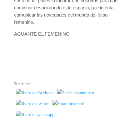
sostenerlo, podés colaborar con nosotros para que
continuar desarrollando este espacio, que intenta
comunicar las novedades del mundo del fútbol
femenino.
AGUANTE EL FEMENINO
Share this...