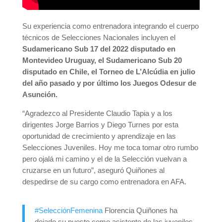
Su experiencia como entrenadora integrando el cuerpo
técnicos de Selecciones Nacionales incluyen el
Sudamericano Sub 17 del 2022 disputado en
Montevideo Uruguay, el Sudamericano Sub 20
disputado en Chile, el Torneo de L’Alcúdia en julio
del año pasado y por último los Juegos Odesur de
Asunción.
“Agradezco al Presidente Claudio Tapia y a los
dirigentes Jorge Barrios y Diego Turnes por esta
oportunidad de crecimiento y aprendizaje en las
Selecciones Juveniles. Hoy me toca tomar otro rumbo
pero ojalá mi camino y el de la Selección vuelvan a
cruzarse en un futuro”, aseguró Quiñones al
despedirse de su cargo como entrenadora en AFA.
#SelecciónFemenina
Florencia Quiñones ha
dejado su puesto como asistente de las juveniles.