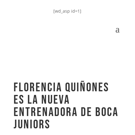
[wd_asp id=1]
Florencia Quiñones
es la nueva
entrenadora de Boca
Juniors