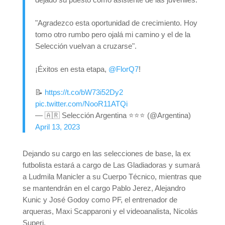
"Agradezco esta oportunidad de crecimiento. Hoy
tomo otro rumbo pero ojalá mi camino y el de la
Selección vuelvan a cruzarse".
¡Éxitos en esta etapa,
@FlorQ7
!
📝
https://t.co/bW73i52Dy2
pic.twitter.com/NooR11ATQi
— 🇦🇷 Selección Argentina ⭐⭐⭐ (@Argentina)
April 13, 2023
Dejando su cargo en las selecciones de base, la ex
futbolista estará a cargo de Las Gladiadoras y sumará
a Ludmila Manicler a su Cuerpo Técnico, mientras que
se mantendrán en el cargo Pablo Jerez, Alejandro
Kunic y José Godoy como PF, el entrenador de
arqueras, Maxi Scapparoni y el videoanalista, Nicolás
Superi.