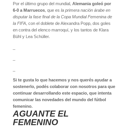
Por el último grupo del mundial,
Alemania goleó por
6-0 a Marruecos
, que es
la primera nación árabe en
disputar la fase final de la Copa Mundial Femenina de
la FIFA
, con el doblete de Alexandra Popp, dos goles
en contra del elenco marroquí, y los tantos de Klara
Bühl y Lea Schüller.
_
_
_
Si te gusta lo que hacemos y nos querés ayudar a
sostenerlo, podés colaborar con nosotros para que
continuar desarrollando este espacio, que intenta
comunicar las novedades del mundo del fútbol
femenino.
AGUANTE EL
FEMENINO