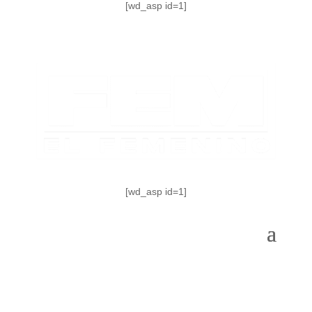
[wd_asp id=1]
[wd_asp id=1]