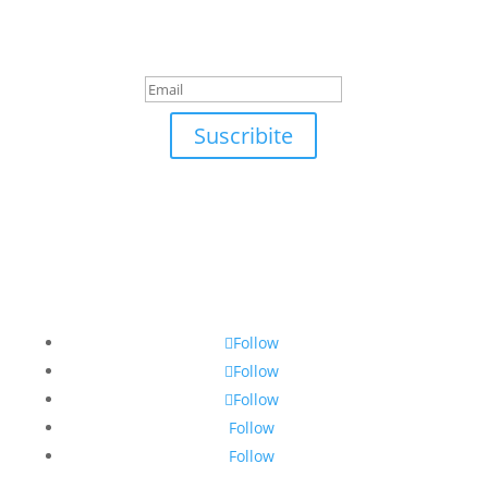
¡Muchas gracias por
suscrirte!
Suscribite
Follow
Follow
Follow
Follow
Follow