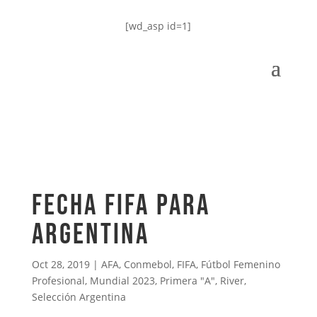
[wd_asp id=1]
Fecha FIFA para
Argentina
Oct 28, 2019
|
AFA
,
Conmebol
,
FIFA
,
Fútbol Femenino
Profesional
,
Mundial 2023
,
Primera "A"
,
River
,
Selección Argentina