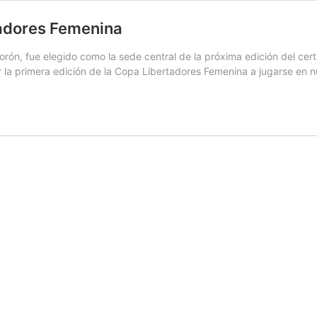
tadores Femenina
orón, fue elegido como la sede central de la próxima edición del cert
r la primera edición de la Copa Libertadores Femenina a jugarse e