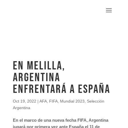
EN MELILLA,
ARGENTINA
ENFRENTARÁ A ESPAÑA
Oct 19, 2022
|
AFA
,
FIFA
,
Mundial 2023
,
Selección
Argentina
En el marco de una nueva fecha FIFA, Argentina
jugará por primera vez ante España el 11 de