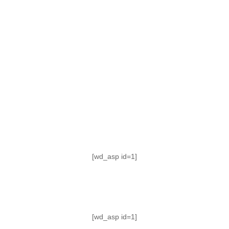
TABLA DE POSICIONES
FIXTURE
#AguanteFemenino
[wd_asp id=1]
[wd_asp id=1]