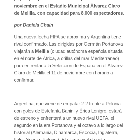
noviembre en el Estadio Municipal Álvarez Claro
de Melilla, con capacidad para 8.000 espectadores
.
por Daniela Chain
Una nueva fecha FIFA se aproxima y Argentina tiene
rival confirmado. Las dirigidas por Germán Portanova
viajarán a
Melilla
(ciudad autónoma española situada
en el norte de África, a orillas del mar Mediterráneo)
para enfrentar a la Selección de España en el Álvarez
Claro de Melilla el 11 de noviembre con horario a
confirmar.
Argentina, que viene de empatar 2-2 frente a Polonia
con goles de Estefanía Banini y Érica Lonigro, estará
de estreno y enfrentará a un nuevo rival UEFA, el
segundo en la era Portanova y el octavo a lo largo del
historial (Alemania, Dinamarca, Escocia, Inglaterra,
Italia, Suecia, Polonia). El último rival de esta