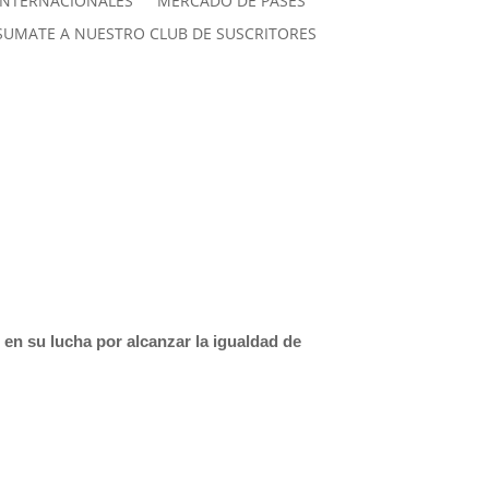
INTERNACIONALES
MERCADO DE PASES
SUMATE A NUESTRO CLUB DE SUSCRITORES
en su lucha por alcanzar la igualdad de