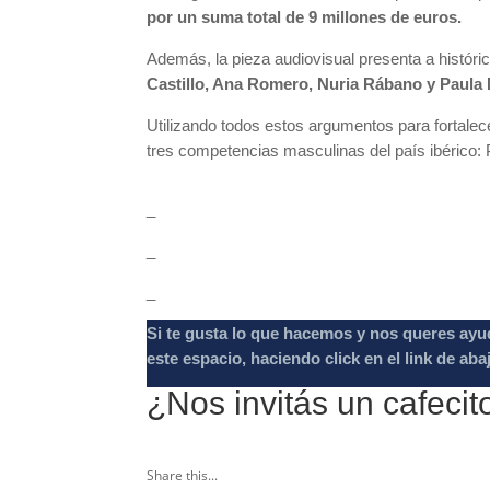
por un suma total de 9 millones de euros.
Además, la pieza audiovisual presenta a históric
Castillo, Ana Romero, Nuria Rábano y Paula 
Utilizando todos estos argumentos para fortalece
tres competencias masculinas del país ibérico: 
_
_
_
Si te gusta lo que hacemos y nos queres ayu
este espacio, haciendo click en el link de aba
¿Nos invitás un cafecit
Share this...