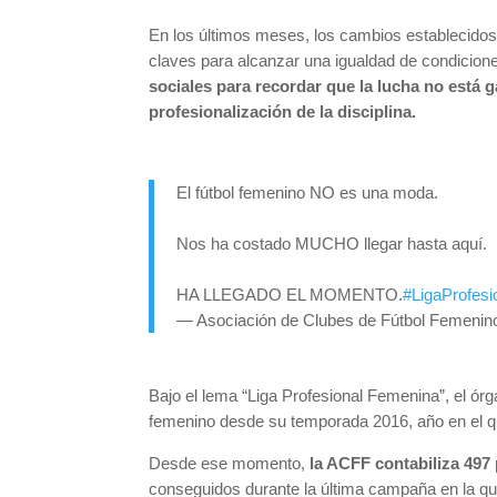
En los últimos meses, los cambios establecidos 
claves para alcanzar una igualdad de condicion
sociales para recordar que la lucha no está 
profesionalización de la disciplina.
El fútbol femenino NO es una moda.
Nos ha costado MUCHO llegar hasta aquí.
HA LLEGADO EL MOMENTO.
#LigaProfes
— Asociación de Clubes de Fútbol Femeni
Bajo el lema “Liga Profesional Femenina”, el ór
femenino desde su temporada 2016, año en el qu
Desde ese momento,
la ACFF contabiliza 497
conseguidos durante la última campaña en la q