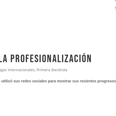
la profesionalización
igas Internacionales
,
Primera Iberdrola
tilizó sus redes sociales para mostrar sus recientes progresos 