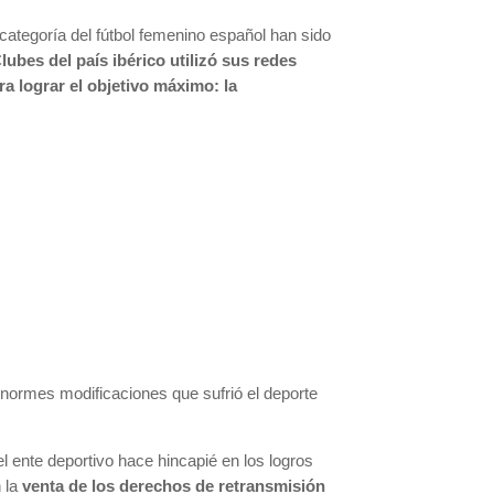
categoría del fútbol femenino español han sido
lubes del país ibérico utilizó sus redes
a lograr el objetivo máximo: la
enormes modificaciones que sufrió el deporte
l ente deportivo hace hincapié en los logros
n la
venta de los derechos de retransmisión