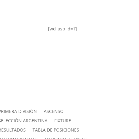
[wd_asp id=1]
PRIMERA DIVISIÓN
ASCENSO
SELECCIÓN ARGENTINA
FIXTURE
RESULTADOS
TABLA DE POSICIONES