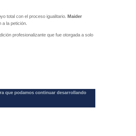
o total con el proceso igualitario.
Maider
a la petición.
dición profesionalizante que fue otorgada a solo
para que podamos continuar desarrollando