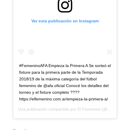
Ver esta publicación en Instagram
#FemeninoAFA Empieza la Primera A Se sorteó el
fixture para la primera parte de la Temporada
2018/19 de la máxima categoría del fútbol
femenino de @afa.oficial Conocé los detalles del
torneo y el fixture completo ????
https://elfemenino.com.ar/empieza-la-primera-a/
Una publicación compartida por
El Femenino
(@elfemenino) el