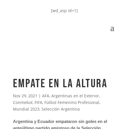
[wd_asp id=1]
Empate en la altura
Nov 29, 2021
|
AFA
,
Argentinas en el Exterior
,
Conmebol
,
FIFA
,
Fútbol Femenino Profesional
,
Mundial 2023
,
Selección Argentina
Argentina y Ecuador empataron sin goles en el
anteúltimo partido amistoso de la Selección