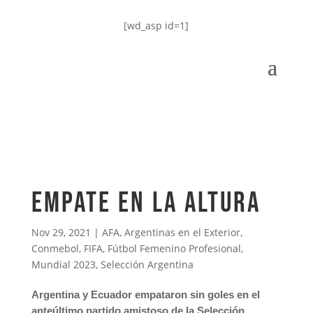
[wd_asp id=1]
Empate en la altura
Nov 29, 2021
|
AFA
,
Argentinas en el Exterior
,
Conmebol
,
FIFA
,
Fútbol Femenino Profesional
,
Mundial 2023
,
Selección Argentina
Argentina y Ecuador empataron sin goles en el
anteúltimo partido amistoso de la Selección