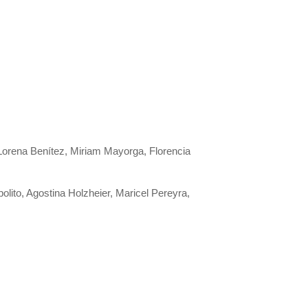
 Lorena Benítez, Miriam Mayorga, Florencia
olito, Agostina Holzheier, Maricel Pereyra,