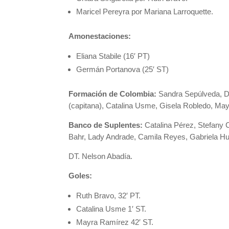
Maricel Pereyra por Mariana Larroquette.
Amonestaciones:
Eliana Stabile (16′ PT)
Germán Portanova (25′ ST)
Formación de Colombia:
Sandra Sepúlveda, Da
(capitana), Catalina Usme, Gisela Robledo, Ma
Banco de Suplentes:
Catalina Pérez, Stefany 
Bahr, Lady Andrade, Camila Reyes, Gabriela Hu
DT. Nelson Abadía.
Goles:
Ruth Bravo, 32′ PT.
Catalina Usme 1′ ST.
Mayra Ramírez 42′ ST.