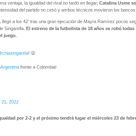
a ventaja, la igualdad del rival no tardó en llegar;
Catalina Usme so
intensidad del partido no cesó y ambos técnicos movieron los bancos
, llegó a los 42′ tras una gran ejecución de Mayra Ramírez pocos se
de Singarella.
El estreno de la futbolista de 18 años se robó todas
l juego.
chiasingarela
! 😜
Argentina
frente a Colombia!
 21, 2022
igualdad por 2-2 y el próximo tendrá lugar el miércoles 23 de feb