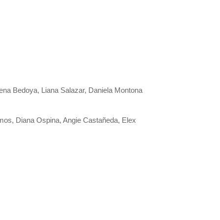
rena Bedoya, Liana Salazar, Daniela Montona
amos, Diana Ospina, Angie Castañeda, Elex