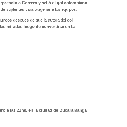
rprendió a Correra y selló el gol colombiano
 de suplentes para oxigenar a los equipos.
gundos después de que la autora del gol
 las miradas luego de convertirse en la
rero a las 21hs. en la ciudad de Bucaramanga