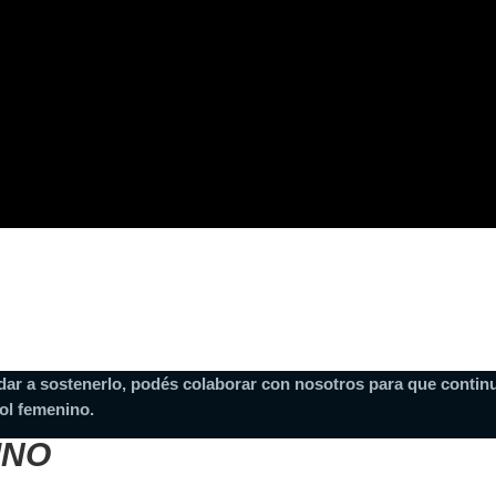
dar a sostenerlo, podés colaborar con nosotros para que continu
ol femenino.
INO