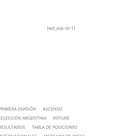
[wd_asp id=1]
PRIMERA DIVISIÓN
ASCENSO
SELECCIÓN ARGENTINA
FIXTURE
RESULTADOS
TABLA DE POSICIONES