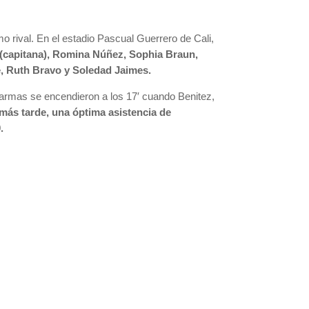
 rival. En el estadio Pascual Guerrero de Cali,
 (capitana), Romina Núñez, Sophia Braun,
e, Ruth Bravo y Soledad Jaimes.
 alarmas se encendieron a los 17′ cuando Benitez,
más tarde, una óptima asistencia de
.