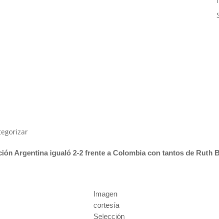
tegorizar
ción Argentina igualó 2-2 frente a Colombia con tantos de Ruth B
Imagen
cortesía
Selección