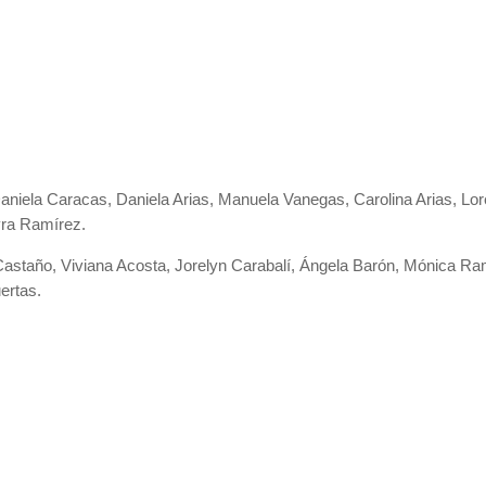
niela Caracas, Daniela Arias, Manuela Vanegas, Carolina Arias, Lo
yra Ramírez.
Castaño, Viviana Acosta, Jorelyn Carabalí, Ángela Barón, Mónica R
ertas.