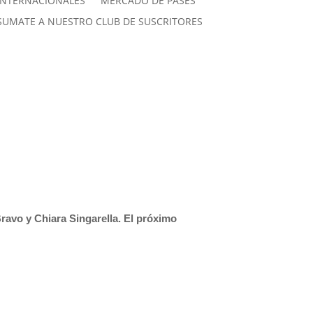
INTERNACIONALES
MERCADO DE PASES
SUMATE A NUESTRO CLUB DE SUSCRITORES
ravo y Chiara Singarella. El próximo