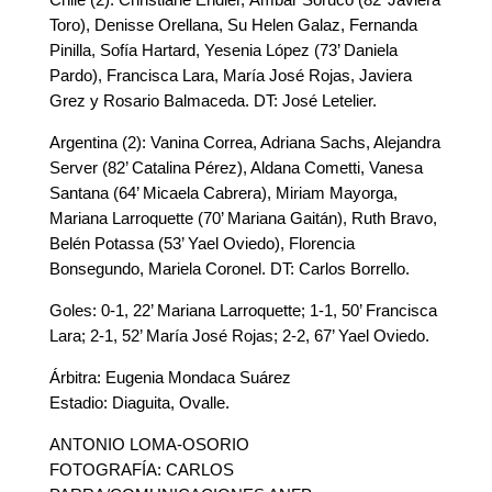
Toro), Denisse Orellana, Su Helen Galaz, Fernanda
Pinilla, Sofía Hartard, Yesenia López (73’ Daniela
Pardo), Francisca Lara, María José Rojas, Javiera
Grez y Rosario Balmaceda. DT: José Letelier.
Argentina (2): Vanina Correa, Adriana Sachs, Alejandra
Server (82’ Catalina Pérez), Aldana Cometti, Vanesa
Santana (64’ Micaela Cabrera), Miriam Mayorga,
Mariana Larroquette (70’ Mariana Gaitán), Ruth Bravo,
Belén Potassa (53’ Yael Oviedo), Florencia
Bonsegundo, Mariela Coronel. DT: Carlos Borrello.
Goles: 0-1, 22’ Mariana Larroquette; 1-1, 50’ Francisca
Lara; 2-1, 52’ María José Rojas; 2-2, 67’ Yael Oviedo.
Árbitra: Eugenia Mondaca Suárez
Estadio: Diaguita, Ovalle.
ANTONIO LOMA-OSORIO
FOTOGRAFÍA: CARLOS