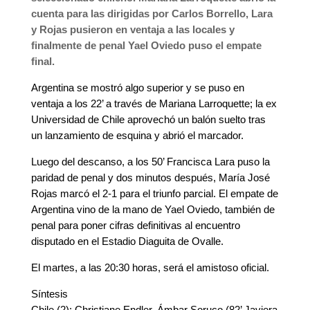
cuenta para las dirigidas por Carlos Borrello, Lara
y Rojas pusieron en ventaja a las locales y
finalmente de penal Yael Oviedo puso el empate
final.
Argentina se mostró algo superior y se puso en
ventaja a los 22’ a través de Mariana Larroquette; la ex
Universidad de Chile aprovechó un balón suelto tras
un lanzamiento de esquina y abrió el marcador.
Luego del descanso, a los 50’ Francisca Lara puso la
paridad de penal y dos minutos después, María José
Rojas marcó el 2-1 para el triunfo parcial. El empate de
Argentina vino de la mano de Yael Oviedo, también de
penal para poner cifras definitivas al encuentro
disputado en el Estadio Diaguita de Ovalle.
El martes, a las 20:30 horas, será el amistoso oficial.
Síntesis
Chile (2): Christiane Endler, Ámbar Soruco (82’ Javiera