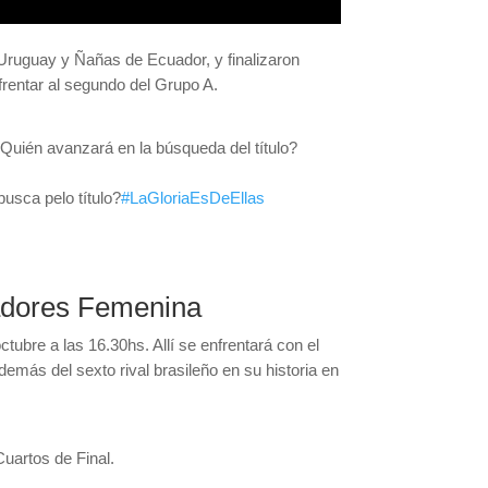
 Uruguay y Ñañas de Ecuador, y finalizaron
frentar al segundo del Grupo A.
¿Quién avanzará en la búsqueda del título?
usca pelo título?
#LaGloriaEsDeEllas
rtadores Femenina
tubre a las 16.30hs. Allí se enfrentará con el
emás del sexto rival brasileño en su historia en
Cuartos de Final.