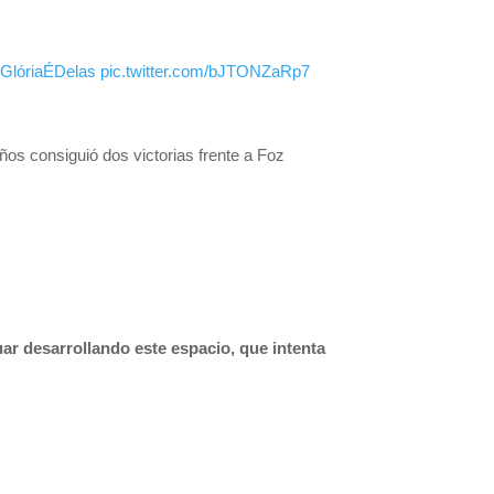
GlóriaÉDelas
pic.twitter.com/bJTONZaRp7
ños consiguió dos victorias frente a Foz
ar desarrollando este espacio, que intenta