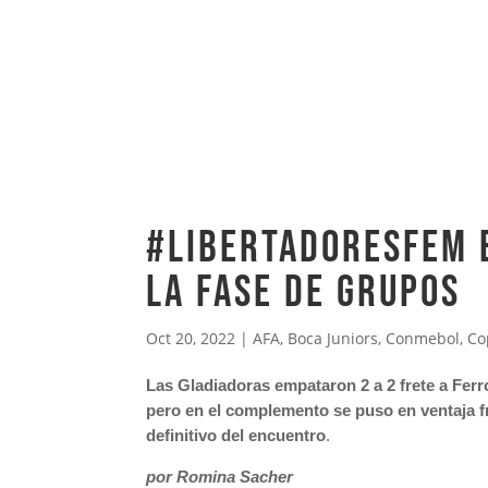
#LibertadoresFEm B
la fase de grupos
Oct 20, 2022
|
AFA
,
Boca Juniors
,
Conmebol
,
Co
Las Gladiadoras empataron 2 a 2 frete a Ferr
pero en el complemento se puso en ventaja fr
definitivo del encuentro
.
por Romina Sacher