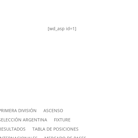
[wd_asp id=1]
PRIMERA DIVISIÓN
ASCENSO
SELECCIÓN ARGENTINA
FIXTURE
RESULTADOS
TABLA DE POSICIONES