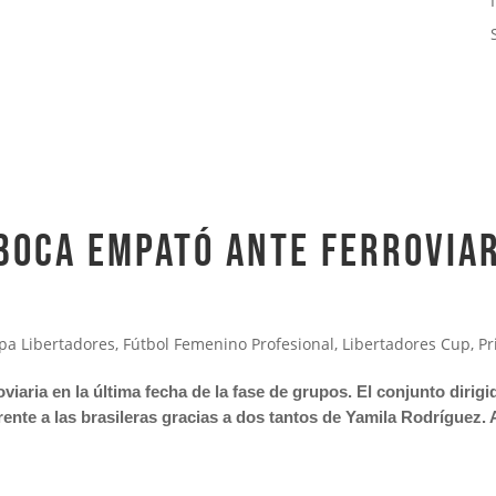
oca empató ante Ferroviari
pa Libertadores
,
Fútbol Femenino Profesional
,
Libertadores Cup
,
Pr
oviaria en la última fecha de la fase de grupos. El conjunto dir
ente a las brasileras gracias a dos tantos de Yamila Rodríguez. 