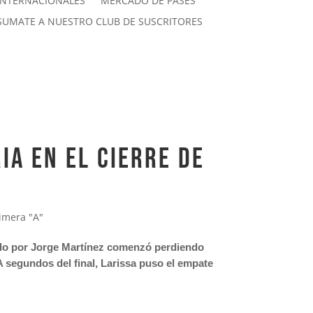
INTERNACIONALES
MERCADO DE PASES
SUMATE A NUESTRO CLUB DE SUSCRITORES
a en el cierre de
imera "A"
igido por Jorge Martínez comenzó perdiendo
A segundos del final, Larissa puso el empate