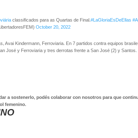
viária
classificados para as Quartas de Final.
#LaGloriaEsDeEllas
#A
ibertadoresFEM)
October 20, 2022
, Avai Kindermann, Ferroviaria. En 7 partidos contra equipos brasile
 José y Ferroviaria y tres derrotas frente a San José (2) y Santos.
dar a sostenerlo, podés colaborar con nosotros para que continu
ol femenino.
INO