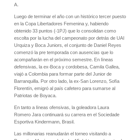
A.
Luego de terminar el año con un histórico tercer puesto
en la Copa Libertadores Femenina y, habiendo
obtenido 33 puntos (-1PJ) que lo consolidan como
escolta por la lucha del campeonato por detrás de UAI
Urquiza y Boca Juniors, el conjunto de Daniel Reyes
comenzó la pre temporada con ausencias que lo
acompañarán en el próximo semestre. En líneas
defensivas, la ex-Boca y cordobesa, Camila Gallea,
viajó a Colombia para formar parte del Junior de
Barranquilla. Por otro lado, la ex-San Lorenzo, Sofía
Florentín, emigró al país cafetero para sumarse al
Patriotas de Boyaca.
En tanto a líneas ofensivas, la goleadora Laura
Romero Jara continuará su carrera en el Sociedade
Esportiva Kindermann, Brasil.
Las millonarias reanudarán el torneo visitando a