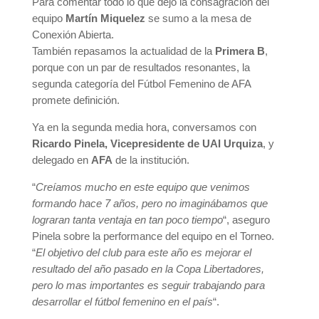
Para comentar todo lo que dejó la consagración del
equipo
Martín Miquelez
se sumo a la mesa de
Conexión Abierta.
También repasamos la actualidad de la
Primera B
,
porque con un par de resultados resonantes, la
segunda categoría del Fútbol Femenino de AFA
promete definición.
Ya en la segunda media hora, conversamos con
Ricardo Pinela, Vicepresidente de UAI Urquiza
, y
delegado en
AFA
de la institución.
“
Creíamos mucho en este equipo que venimos
formando hace 7 años, pero no imaginábamos que
lograran tanta ventaja en tan poco tiempo
“, aseguro
Pinela sobre la performance del equipo en el Torneo.
“
El objetivo del club para este año es mejorar el
resultado del año pasado en la Copa Libertadores,
pero lo mas importantes es seguir trabajando para
desarrollar el fútbol femenino en el país
“.